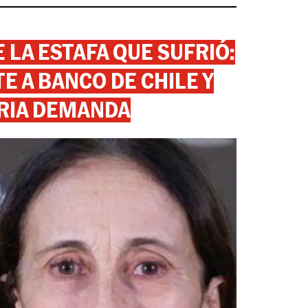
 LA ESTAFA QUE SUFRIÓ:
 A BANCO DE CHILE Y
RIA DEMANDA