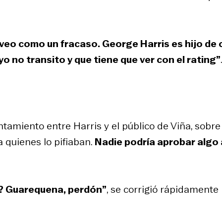
 veo como un fracaso. George Harris es hijo de 
o no transito y que tiene que ver con el rating”
ntamiento entre Harris y el público de Viña, sobre
 quienes lo pifiaban.
Nadie podría aprobar algo 
e? Guarequena, perdón”
, se corrigió rápidamente