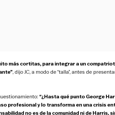
to más cortitas, para integrar a un compatrio
ante”
, dijo JC, a modo de “talla”, antes de presenta
 cuestionamiento:
“¿Hasta qué punto George Har
so profesional y lo transforma en una crisis en
nsabilidad no es de la comunidad ni de Harris, s