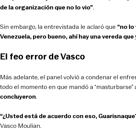
de la organización que no lo vio”
.
Sin embargo, la entrevistada le aclaró que
“no lo
Venezuela, pero bueno, ahí hay una vereda que y
El feo error de Vasco
Más adelante, el panel volvió a condenar el enfre
todo el momento en que mandó a “masturbarse” a
concluyeron
.
“¿Usted está de acuerdo con eso, Guarisnaqu
Vasco Moulian.