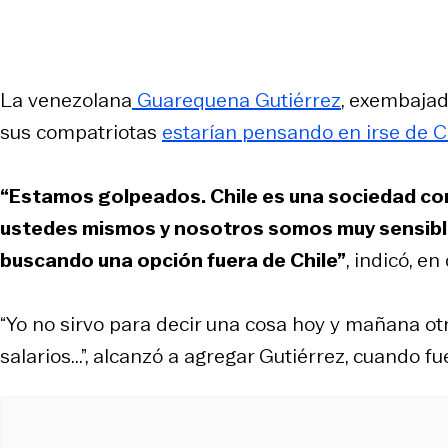
La venezolana
Guarequena Gutiérrez
, exembajad
sus compatriotas
estarían pensando en irse de Ch
“Estamos golpeados. Chile es una sociedad com
ustedes mismos y nosotros somos muy sensibl
buscando una opción fuera de Chile”
, indicó, e
“Yo no sirvo para decir una cosa hoy y mañana ot
salarios...”, alcanzó a agregar Gutiérrez, cuando 