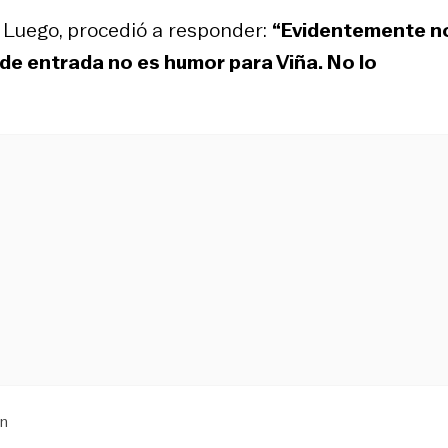
a. Luego, procedió a responder:
“Evidentemente n
 de entrada no es humor para Viña. No lo
an