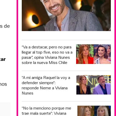
os de
“Va a destacar, pero no para
llegar al top five, eso no va a
pasar”, opina Viviana Nunes
tar
sobre la nueva Miss Chile
“A mi amiga Raquel la voy a
defender siempre”:
nos
responde Neme a Viviana
Nunes
“No la menciono porque me
trae mala suerte”: Viviana