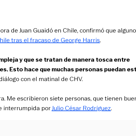
ora de Juan Guaidó en Chile, confirmó que algun
ile tras el fracaso de George Harris
.
pleja y que se tratan de manera tosca entre
es. Esto hace que muchas personas puedan es
n diálogo con el matinal de CHV.
ra. Me escribieron siete personas, que tienen bue
fue interrumpida por
Julio César Rodríguez
.