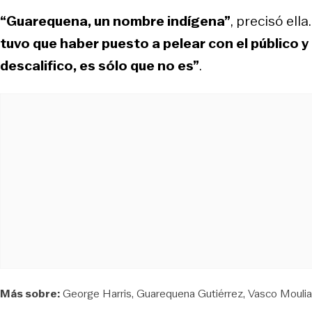
“Guarequena, un nombre indígena”
, precisó ell
tuvo que haber puesto a pelear con el público y
descalifico, es sólo que no es”
.
Más sobre:
George Harris
Guarequena Gutiérrez
Vasco Mouli