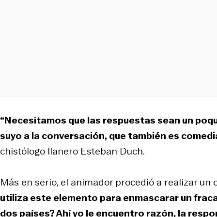
“Necesitamos que las respuestas sean un poqui
suyo a la conversación, que también es comedi
chistólogo llanero Esteban Duch.
Más en serio, el animador procedió a realizar un
utiliza este elemento para enmascarar un fraca
dos países? Ahí yo le encuentro razón, la respo