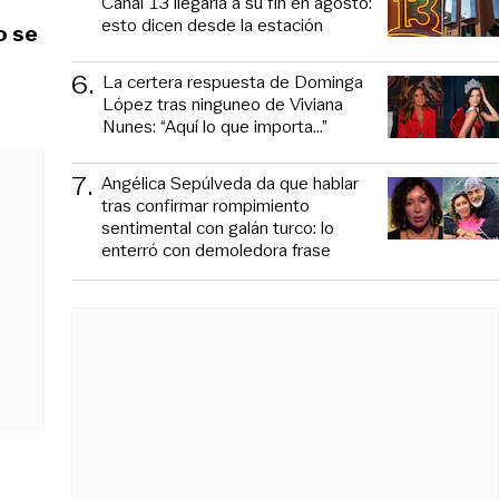
Canal 13 llegaría a su fin en agosto:
esto dicen desde la estación
o se
6
.
La certera respuesta de Dominga
López tras ninguneo de Viviana
Nunes: “Aquí lo que importa...”
7
.
Angélica Sepúlveda da que hablar
tras confirmar rompimiento
sentimental con galán turco: lo
enterró con demoledora frase