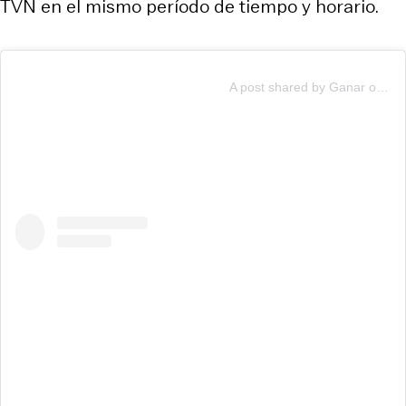
TVN en el mismo período de tiempo y horario.
A post shared by Ganar o Servir (@ganaroservir)