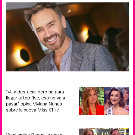
“Va a destacar, pero no para
llegar al top five, eso no va a
pasar”, opina Viviana Nunes
sobre la nueva Miss Chile
“A mi amiga Raquel la voy a