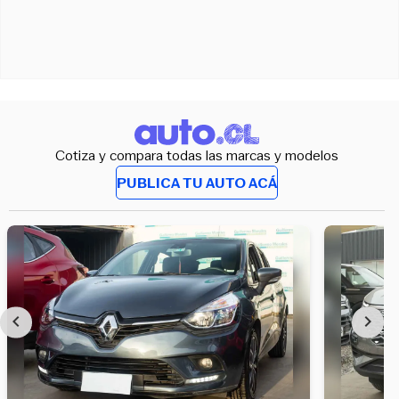
Cotiza y compara todas las marcas y modelos
PUBLICA TU AUTO ACÁ