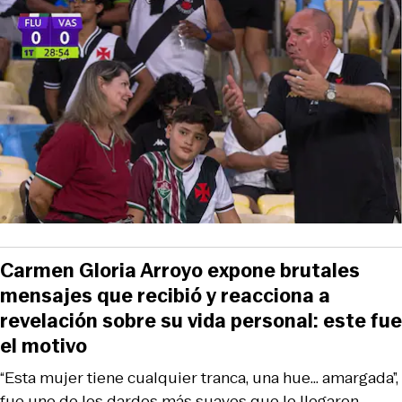
Carmen Gloria Arroyo expone brutales
mensajes que recibió y reacciona a
revelación sobre su vida personal: este fue
el motivo
“Esta mujer tiene cualquier tranca, una hue... amargada”,
fue uno de los dardos más suaves que le llegaron.