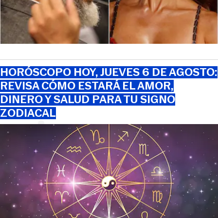
HORÓSCOPO HOY, JUEVES 6 DE AGOSTO:
REVISA CÓMO ESTARÁ EL AMOR,
DINERO Y SALUD PARA TU SIGNO
ZODIACAL