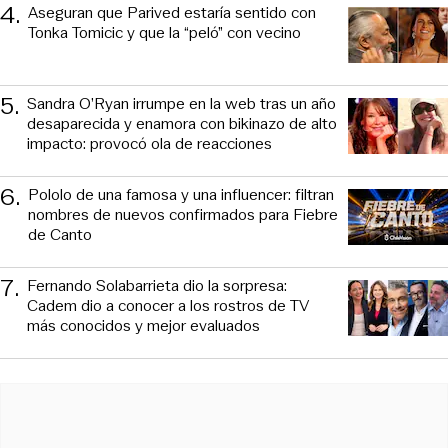
4
.
Aseguran que Parived estaría sentido con
Tonka Tomicic y que la “peló” con vecino
5
.
Sandra O’Ryan irrumpe en la web tras un año
desaparecida y enamora con bikinazo de alto
impacto: provocó ola de reacciones
6
.
Pololo de una famosa y una influencer: filtran
nombres de nuevos confirmados para Fiebre
de Canto
7
.
Fernando Solabarrieta dio la sorpresa:
Cadem dio a conocer a los rostros de TV
más conocidos y mejor evaluados