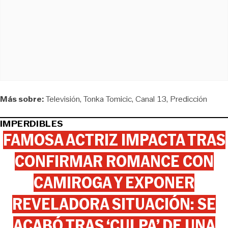
Más sobre:
Televisión
Tonka Tomicic
Canal 13
Predicción
IMPERDIBLES
FAMOSA ACTRIZ IMPACTA TRAS
CONFIRMAR ROMANCE CON
CAMIROGA Y EXPONER
REVELADORA SITUACIÓN: SE
ACABÓ TRAS ‘CULPA’ DE UNA