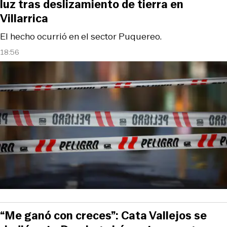
luz tras deslizamiento de tierra en
Villarrica
El hecho ocurrió en el sector Puquereo.
18:56
“Me ganó con creces”: Cata Vallejos se