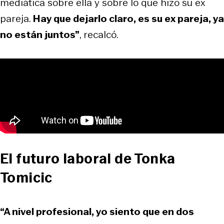
mediática sobre ella y sobre lo que hizo su ex
pareja.
Hay que dejarlo claro, es su ex pareja, ya
no están juntos”
, recalcó.
El futuro laboral de Tonka
Tomicic
“A nivel profesional, yo siento que en dos