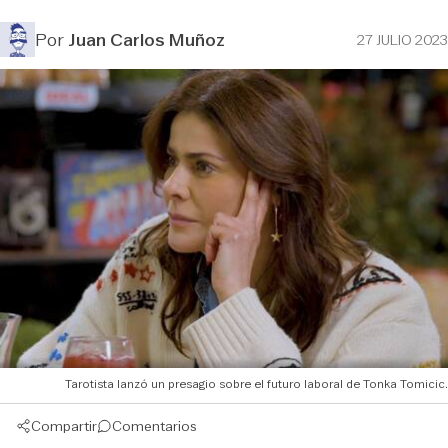
Por
Juan Carlos Muñoz
27 JULIO 2023
Tarotista lanzó un presagio sobre el futuro laboral de Tonka Tomicic.
Compartir
Comentarios