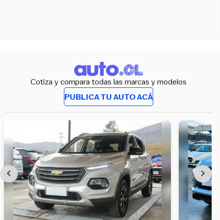
Cotiza y compara todas las marcas y modelos
PUBLICA TU AUTO ACÁ