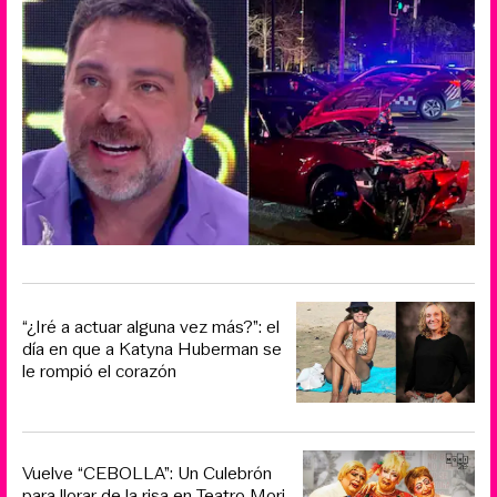
“¿Iré a actuar alguna vez más?”: el
día en que a Katyna Huberman se
le rompió el corazón
Vuelve “CEBOLLA”: Un Culebrón
para llorar de la risa en Teatro Mori