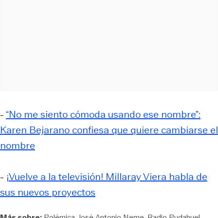
-
“No me siento cómoda usando ese nombre”:
Karen Bejarano confiesa que quiere cambiarse el
nombre
-
¡Vuelve a la televisión! Millaray Viera habla de
sus nuevos proyectos
Más sobre:
Polémica
José Antonio Neme
Radio Pudahuel