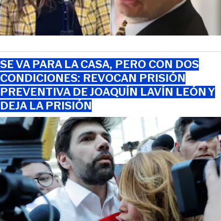
SE VA PARA LA CASA, PERO CON DOS
CONDICIONES: REVOCAN PRISIÓN
PREVENTIVA DE JOAQUÍN LAVÍN LEÓN Y
DEJA LA PRISIÓN