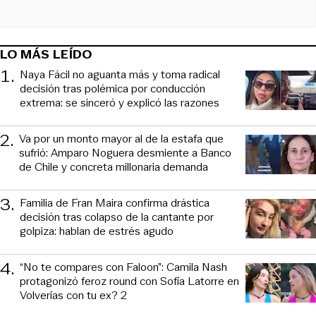
LO MÁS LEÍDO
1
.
Naya Fácil no aguanta más y toma radical
decisión tras polémica por conducción
extrema: se sinceró y explicó las razones
2
.
Va por un monto mayor al de la estafa que
sufrió: Amparo Noguera desmiente a Banco
de Chile y concreta millonaria demanda
3
.
Familia de Fran Maira confirma drástica
decisión tras colapso de la cantante por
golpiza: hablan de estrés agudo
4
.
“No te compares con Faloon”: Camila Nash
protagonizó feroz round con Sofía Latorre en
Volverías con tu ex? 2