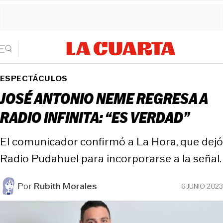
ESPECTÁCULOS
JOSÉ ANTONIO NEME REGRESA A
RADIO INFINITA: “ES VERDAD”
El comunicador confirmó a La Hora, que dejó
Radio Pudahuel para incorporarse a la señal.
Por
Rubith Morales
6 JUNIO 2023