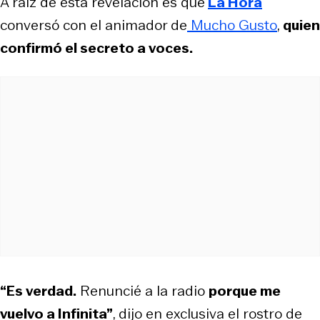
A raíz de esta revelación es que
La Hora
conversó con el animador de
Mucho Gusto
,
quien
confirmó el secreto a voces.
“Es verdad.
Renuncié a la radio
porque me
vuelvo a Infinita”
, dijo en exclusiva el rostro de