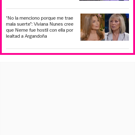
“No la menciono porque me trae
mala suerte”: Viviana Nunes cree
que Neme fue hostil con ella por
lealtad a Argandoña