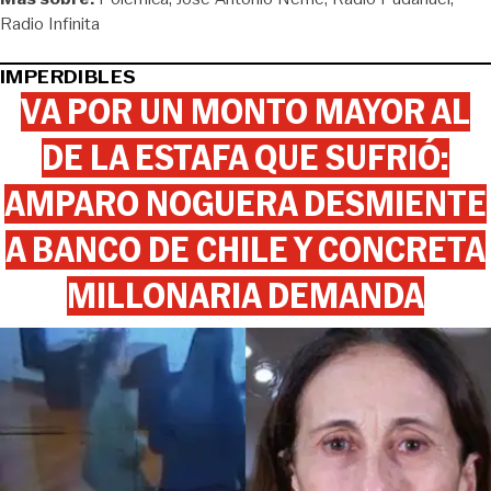
Radio Infinita
IMPERDIBLES
VA POR UN MONTO MAYOR AL
DE LA ESTAFA QUE SUFRIÓ:
AMPARO NOGUERA DESMIENTE
A BANCO DE CHILE Y CONCRETA
MILLONARIA DEMANDA