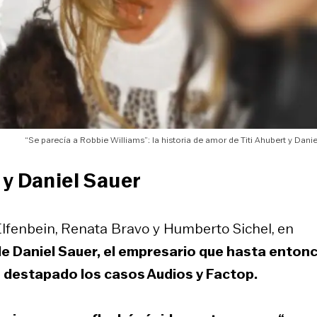
“Se parecía a Robbie Williams”: la historia de amor de Titi Ahubert y Dani
 y Daniel Sauer
Elfenbein, Renata Bravo y Humberto Sichel, en
e Daniel Sauer, el empresario que hasta enton
n destapado los casos Audios y Factop.