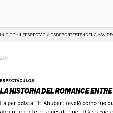
INICIO
CHILE
ESPECTÁCULOS
DEPORTES
TENDENCIAS
VIDE
ESPECTÁCULOS
LA HISTORIA DEL ROMANCE ENTRE 
La periodista Titi Ahubert reveló cómo fue q
abruptamente después de que el Caso Factop 