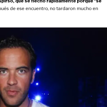
uspirso, que se flechó rápidamente porque “se
pués de ese encuentro, no tardaron mucho en