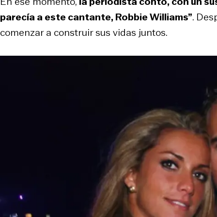
En ese momento,
la periodista contó, con un s
parecía a este cantante, Robbie Williams”
. Des
comenzar a construir sus vidas juntos.