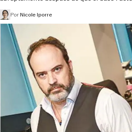
Por
Nicole Iporre