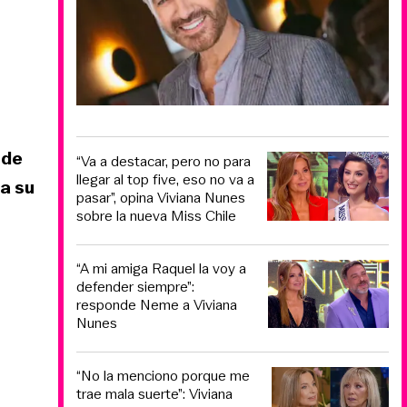
 de
“Va a destacar, pero no para
llegar al top five, eso no va a
a su
pasar”, opina Viviana Nunes
sobre la nueva Miss Chile
“A mi amiga Raquel la voy a
defender siempre”:
responde Neme a Viviana
Nunes
“No la menciono porque me
trae mala suerte”: Viviana