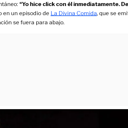
antáneo:
“Yo hice click con él inmediatamente. D
o en un episodio de
La Divina Comida
, que se emi
ción se fuera para abajo.