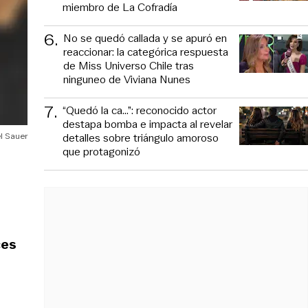
miembro de La Cofradía
6
.
No se quedó callada y se apuró en
reaccionar: la categórica respuesta
de Miss Universo Chile tras
ninguneo de Viviana Nunes
7
.
“Quedó la ca...”: reconocido actor
destapa bomba e impacta al revelar
detalles sobre triángulo amoroso
el Sauer
que protagonizó
ces