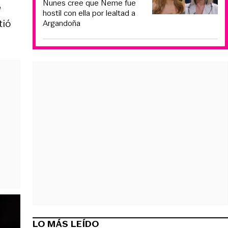
Nunes cree que Neme fue
e
hostil con ella por lealtad a
tió
Argandoña
LO MÁS LEÍDO