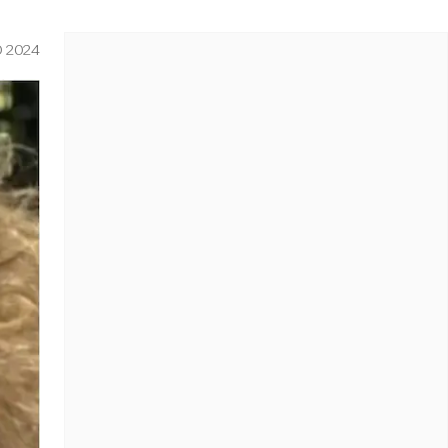
O 2024