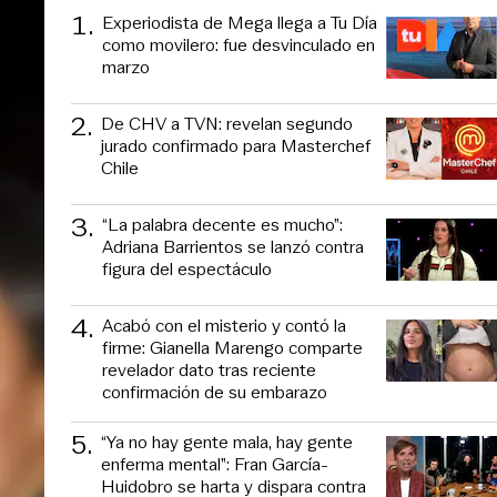
1
.
Experiodista de Mega llega a Tu Día
como movilero: fue desvinculado en
marzo
2
.
De CHV a TVN: revelan segundo
jurado confirmado para Masterchef
Chile
3
.
“La palabra decente es mucho”:
Adriana Barrientos se lanzó contra
figura del espectáculo
4
.
Acabó con el misterio y contó la
firme: Gianella Marengo comparte
revelador dato tras reciente
confirmación de su embarazo
5
.
“Ya no hay gente mala, hay gente
enferma mental”: Fran García-
Huidobro se harta y dispara contra