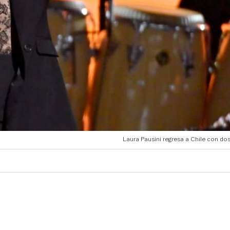
Laura Pausini regresa a Chile con do