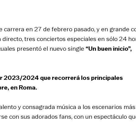
de carrera en 27 de febrero pasado, y en grande c
directo, tres conciertos especiales en sólo 24 ho
cuales presentó el nuevo single
“Un buen inicio”,
ur 2023/2024 que recorrerá los principales
bre, en Roma.
o talento y consagrada música a los escenarios más
rse con sus adorados fans, con un espectáculo qu