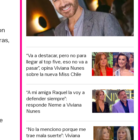
on
ras,
“Va a destacar, pero no para
llegar al top five, eso no va a
pasar”, opina Viviana Nunes
sobre la nueva Miss Chile
“A mi amiga Raquel la voy a
defender siempre”:
responde Neme a Viviana
Nunes
e
“No la menciono porque me
trae mala suerte”: Viviana