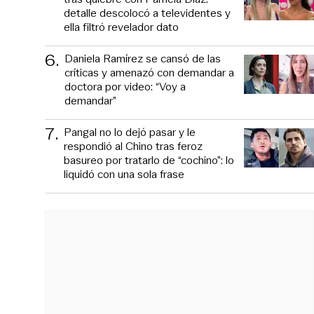
detalle descolocó a televidentes y
ella filtró revelador dato
6
.
Daniela Ramírez se cansó de las
críticas y amenazó con demandar a
doctora por video: “Voy a
demandar”
7
.
Pangal no lo dejó pasar y le
respondió al Chino tras feroz
basureo por tratarlo de “cochino”: lo
liquidó con una sola frase