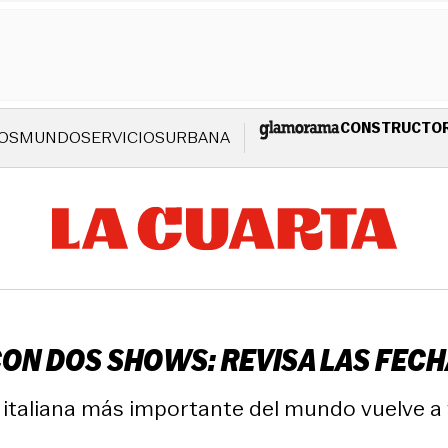
CONSTRUCTO
OS
MUNDO
SERVICIOS
URBANA
CON DOS SHOWS: REVISA LAS FECH
 italiana más importante del mundo vuelve a t