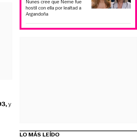
Nunes cree que Neme fue
hostil con ella por lealtad a
Argandoña
93,
y
LO MÁS LEÍDO