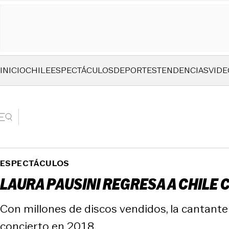
INICIO
CHILE
ESPECTÁCULOS
DEPORTES
TENDENCIAS
VIDE
ESPECTÁCULOS
LAURA PAUSINI REGRESA A CHILE 
Con millones de discos vendidos, la cantante
concierto en 2018.