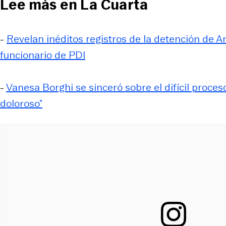
Lee más en La Cuarta
-
Revelan inéditos registros de la detención de A
funcionario de PDI
-
Vanesa Borghi se sinceró sobre el difícil proceso
doloroso”