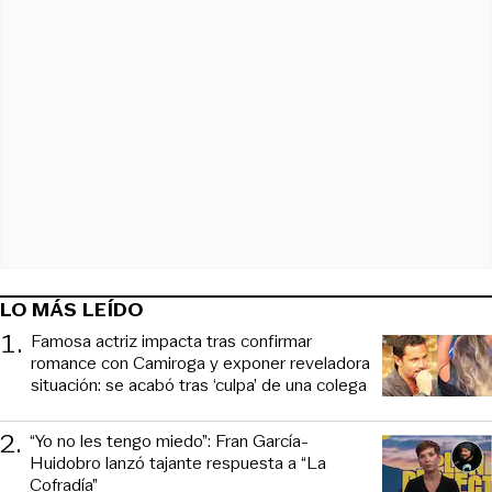
LO MÁS LEÍDO
1
.
Famosa actriz impacta tras confirmar
romance con Camiroga y exponer reveladora
situación: se acabó tras ‘culpa’ de una colega
2
.
“Yo no les tengo miedo”: Fran García-
Huidobro lanzó tajante respuesta a “La
Cofradía”