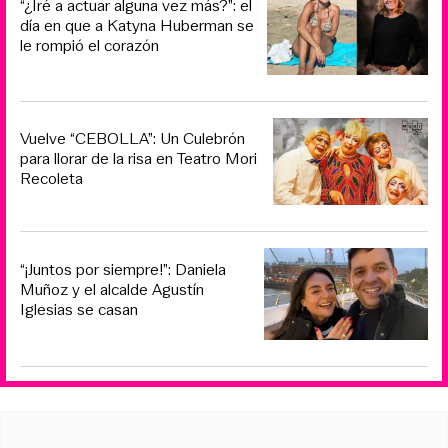
“¿Iré a actuar alguna vez más?”: el
día en que a Katyna Huberman se
le rompió el corazón
Vuelve “CEBOLLA”: Un Culebrón
para llorar de la risa en Teatro Mori
Recoleta
“¡Juntos por siempre!”: Daniela
Muñoz y el alcalde Agustín
Iglesias se casan