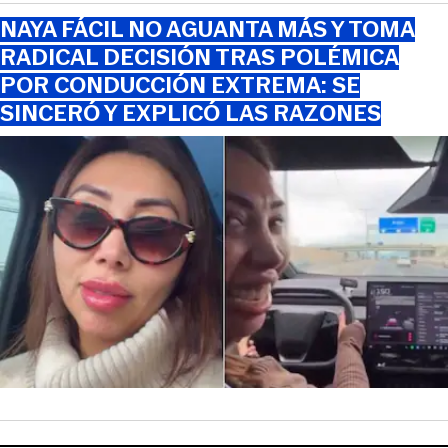
NAYA FÁCIL NO AGUANTA MÁS Y TOMA
RADICAL DECISIÓN TRAS POLÉMICA
POR CONDUCCIÓN EXTREMA: SE
SINCERÓ Y EXPLICÓ LAS RAZONES