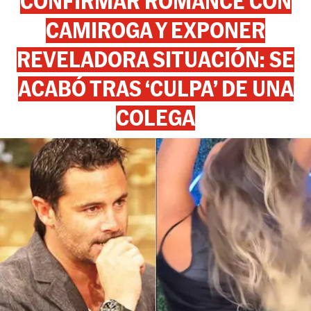
CONFIRMAR ROMANCE CON
CAMIROGA Y EXPONER
REVELADORA SITUACIÓN: SE
ACABÓ TRAS ‘CULPA’ DE UNA
COLEGA