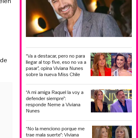
elen
“Va a destacar, pero no para
 de
llegar al top five, eso no va a
pasar”, opina Viviana Nunes
sobre la nueva Miss Chile
“A mi amiga Raquel la voy a
defender siempre”:
responde Neme a Viviana
Nunes
“No la menciono porque me
trae mala suerte”: Viviana