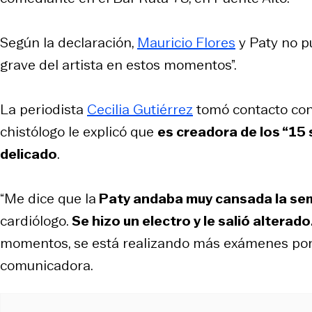
Según la declaración,
Mauricio Flores
y Paty no pu
grave del artista en estos momentos”.
La periodista
Cecilia Gutiérrez
tomó contacto con 
chistólogo le explicó que
es creadora de los “15
delicado
.
“Me dice que la
Paty andaba muy cansada la se
cardiólogo.
Se hizo un electro y le salió alterado
momentos, se está realizando más exámenes po
comunicadora.