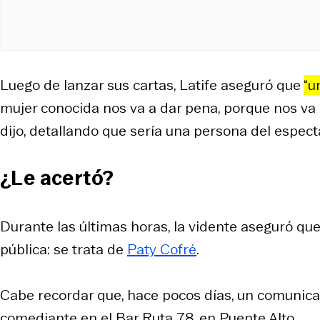
Luego de lanzar sus cartas, Latife aseguró que
“u
mujer conocida nos va a dar pena, porque nos va 
dijo, detallando que sería una persona del espect
¿Le acertó?
Durante las últimas horas, la vidente aseguró que
pública: se trata de
Paty Cofré
.
Cabe recordar que, hace pocos días, un comunica
comediante en el Bar Ruta 78, en Puente Alto.