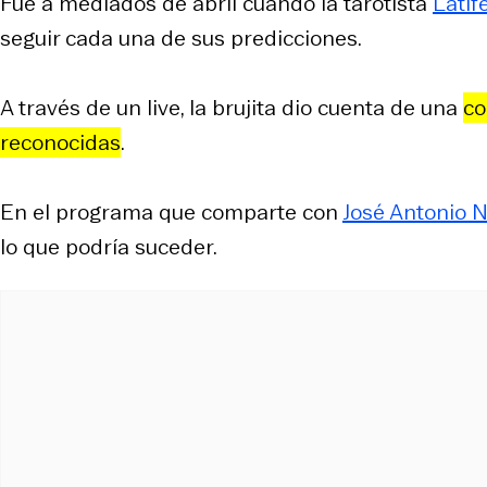
Fue a mediados de abril cuando la tarotista
Latif
seguir cada una de sus predicciones.
A través de un live, la brujita dio cuenta de una
co
reconocidas
.
En el programa que comparte con
José Antonio
lo que podría suceder.