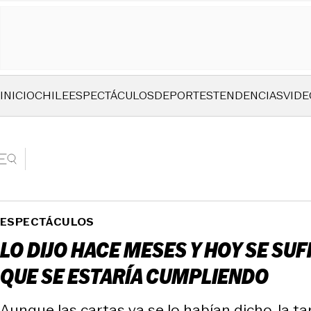
INICIO
CHILE
ESPECTÁCULOS
DEPORTES
TENDENCIAS
VIDE
ESPECTÁCULOS
LO DIJO HACE MESES Y HOY SE SUF
QUE SE ESTARÍA CUMPLIENDO
Aunque las cartas ya se lo habían dicho, la ta