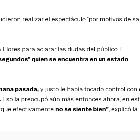
dieron realizar el espectáculo “por motivos de sa
Flores para aclarar las dudas del público. El
 segundos” quien se encuentra en un estado
mana pasada,
y justo le había tocado control con 
.
Eso la preocupó aún más entonces ahora, en es
rque efectivamente
no se siente bien”
, explicó la