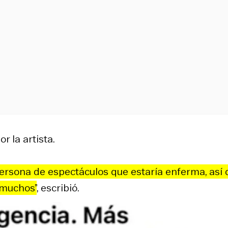
r la artista.
ersona de espectáculos que estaría enferma, así 
 muchos”
, escribió.