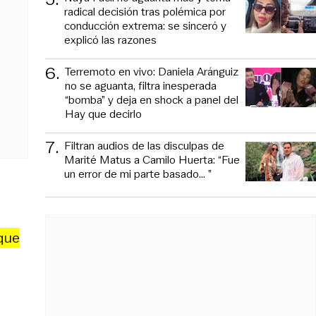
radical decisión tras polémica por
conducción extrema: se sinceró y
explicó las razones
6
.
Terremoto en vivo: Daniela Aránguiz
no se aguanta, filtra inesperada
“bomba” y deja en shock a panel del
Hay que decirlo
7
.
Filtran audios de las disculpas de
Marité Matus a Camilo Huerta: “Fue
un error de mi parte basado... ”
que