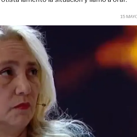
15 MAY