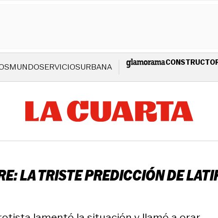
CONSTRUCTO
OS
MUNDO
SERVICIOS
URBANA
RE: LA TRISTE PREDICCIÓN DE LAT
rotista lamentó la situación y llamó a orar.