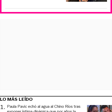
LO MÁS LEÍDO
1
.
Paula Pavic echó al agua al Chino Ríos tras
exponer íntima dinámica que por años la