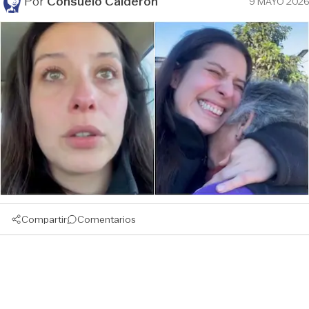
Por
Consuelo Calderón
9 MAYO 2026
Compartir
Comentarios