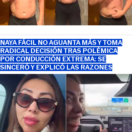
NAYA FÁCIL NO AGUANTA MÁS Y TOMA
RADICAL DECISIÓN TRAS POLÉMICA
POR CONDUCCIÓN EXTREMA: SE
SINCERÓ Y EXPLICÓ LAS RAZONES