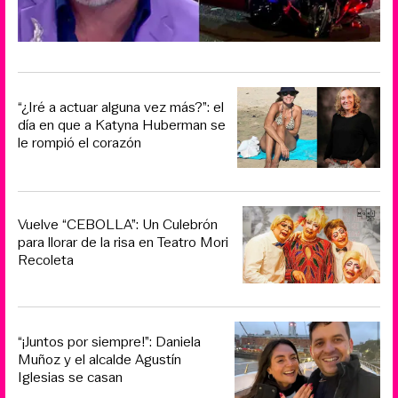
“¿Iré a actuar alguna vez más?”: el
día en que a Katyna Huberman se
le rompió el corazón
Vuelve “CEBOLLA”: Un Culebrón
para llorar de la risa en Teatro Mori
Recoleta
“¡Juntos por siempre!”: Daniela
Muñoz y el alcalde Agustín
Iglesias se casan