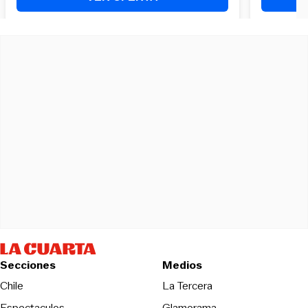
Secciones
Medios
Opens in new wind
Chile
La Tercera
Espectaculos
Glamorama