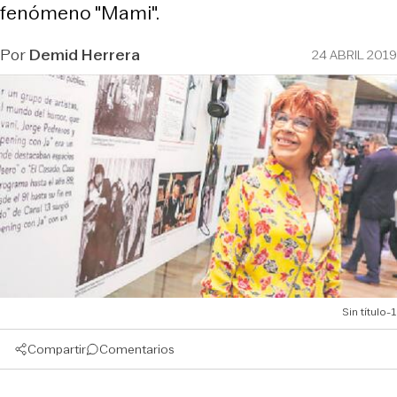
fenómeno "Mami".
Por
Demid Herrera
24 ABRIL 2019
Sin título-1
Compartir
Comentarios