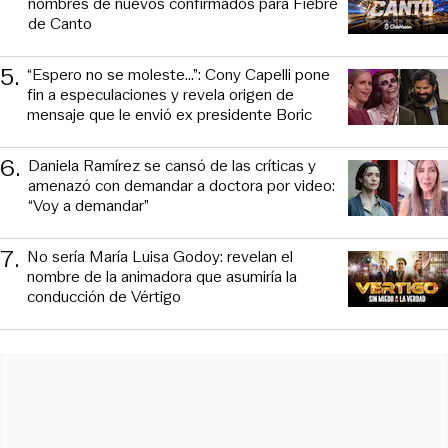
nombres de nuevos confirmados para Fiebre
de Canto
5
.
“Espero no se moleste...”: Cony Capelli pone
fin a especulaciones y revela origen de
mensaje que le envió ex presidente Boric
6
.
Daniela Ramírez se cansó de las críticas y
amenazó con demandar a doctora por video:
“Voy a demandar”
7
.
No sería María Luisa Godoy: revelan el
nombre de la animadora que asumiría la
conducción de Vértigo