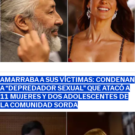
AMARRABA A SUS VÍCTIMAS: CONDENAN
A “DEPREDADOR SEXUAL” QUE ATACÓ A
11 MUJERES Y DOS ADOLESCENTES DE
LA COMUNIDAD SORDA