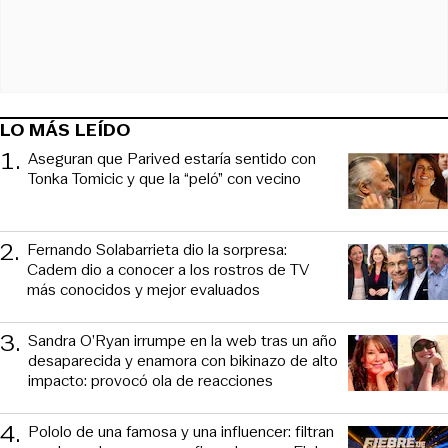
LO MÁS LEÍDO
1
.
Aseguran que Parived estaría sentido con
Tonka Tomicic y que la “peló” con vecino
2
.
Fernando Solabarrieta dio la sorpresa:
Cadem dio a conocer a los rostros de TV
más conocidos y mejor evaluados
3
.
Sandra O’Ryan irrumpe en la web tras un año
desaparecida y enamora con bikinazo de alto
impacto: provocó ola de reacciones
4
.
Pololo de una famosa y una influencer: filtran