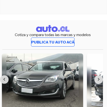
Cotiza y compara todas las marcas y modelos
PUBLICA TU AUTO ACÁ