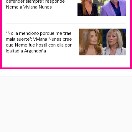
defender siempre”: responde
Neme a Viviana Nunes
“No la menciono porque me trae
mala suerte”: Viviana Nunes cree
que Neme fue hostil con ella por
lealtad a Argandoña