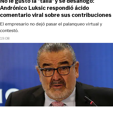
No le gustó la “talla” y se desahogó:
Andrónico Luksic respondió ácido
comentario viral sobre sus contribuciones
El empresario no dejó pasar el palanqueo virtual y
contestó.
19:08