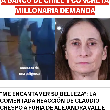
A BANCO DE CHILE Y CONCRETA
MILLONARIA DEMANDA
“ME ENCANTA VER SU BELLEZA”: LA
COMENTADA REACCIÓN DE CLAUDIO
CRESPO A FURIA DE ALEJANDRA VALLE