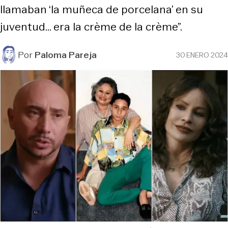
llamaban ‘la muñeca de porcelana’ en su
juventud... era la crème de la crème”.
Por
Paloma Pareja
30 ENERO 2024