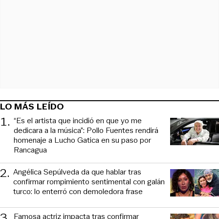
LO MÁS LEÍDO
1
.
“Es el artista que incidió en que yo me
dedicara a la música”: Pollo Fuentes rendirá
homenaje a Lucho Gatica en su paso por
Rancagua
2
.
Angélica Sepúlveda da que hablar tras
confirmar rompimiento sentimental con galán
turco: lo enterró con demoledora frase
3
.
Famosa actriz impacta tras confirmar