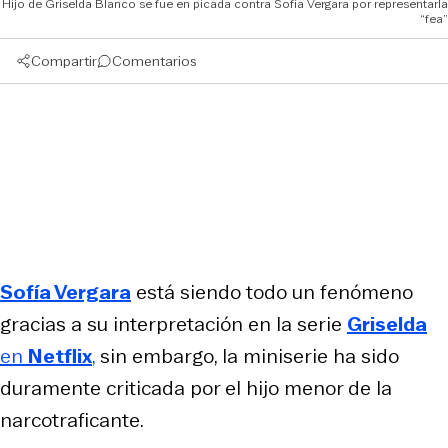
Hijo de Griselda Blanco se fue en picada contra Sofía Vergara por representarla
“fea”
Compartir
Comentarios
Sofía Vergara
está siendo todo un fenómeno
gracias a su interpretación en la serie
Griselda
en
Netflix
,
sin embargo, la miniserie ha sido
duramente criticada por el hijo menor de la
narcotraficante.