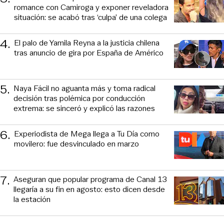
romance con Camiroga y exponer reveladora
situación: se acabó tras ‘culpa’ de una colega
4
.
El palo de Yamila Reyna a la justicia chilena
tras anuncio de gira por España de Américo
5
.
Naya Fácil no aguanta más y toma radical
decisión tras polémica por conducción
extrema: se sinceró y explicó las razones
6
.
Experiodista de Mega llega a Tu Día como
movilero: fue desvinculado en marzo
7
.
Aseguran que popular programa de Canal 13
llegaría a su fin en agosto: esto dicen desde
la estación