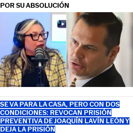
POR SU ABSOLUCIÓN
SE VA PARA LA CASA, PERO CON DOS
CONDICIONES: REVOCAN PRISIÓN
PREVENTIVA DE JOAQUÍN LAVÍN LEÓN Y
DEJA LA PRISIÓN