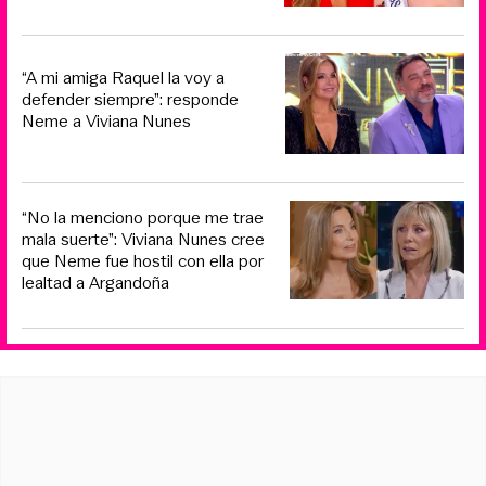
“A mi amiga Raquel la voy a
defender siempre”: responde
Neme a Viviana Nunes
“No la menciono porque me trae
mala suerte”: Viviana Nunes cree
que Neme fue hostil con ella por
lealtad a Argandoña