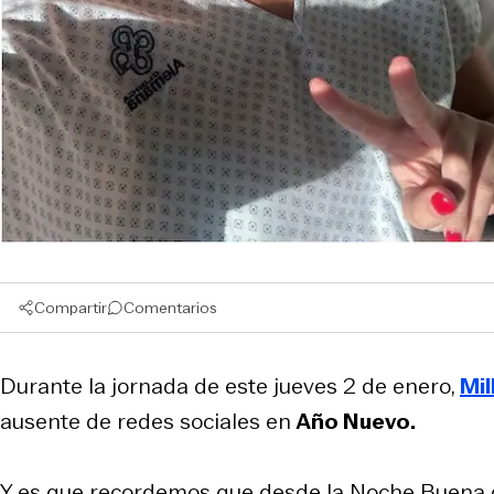
Compartir
Comentarios
Durante la jornada de este jueves 2 de enero,
Mil
ausente de redes sociales en
Año Nuevo.
Y es que recordemos que desde la Noche Buena 