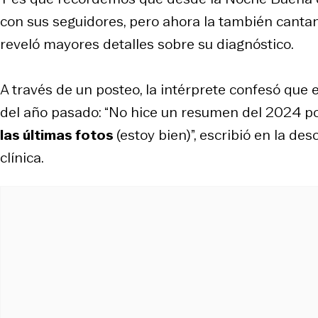
con sus seguidores, pero ahora la también canta
reveló mayores detalles sobre su diagnóstico.
A través de un posteo, la intérprete confesó que
del año pasado: “No hice un resumen del 2024 p
las últimas fotos
(estoy bien)”, escribió en la de
clínica.