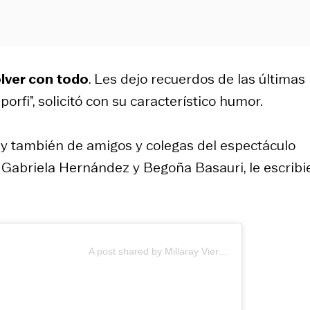
olver con todo
. Les dejo recuerdos de las últimas
fi”, solicitó con su característico humor.
y también de amigos y colegas del espectáculo
, Gabriela Hernández y Begoña Basauri, le escribi
A post shared by Millaray Viera (@millarayviera)