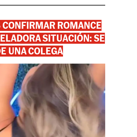
AS CONFIRMAR ROMANCE
ELADORA SITUACIÓN: SE
DE UNA COLEGA