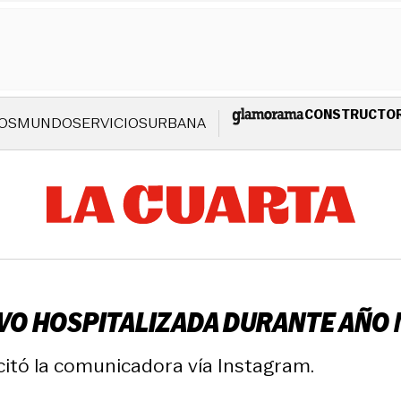
CONSTRUCTO
OS
MUNDO
SERVICIOS
URBANA
VO HOSPITALIZADA DURANTE AÑO 
citó la comunicadora vía Instagram.