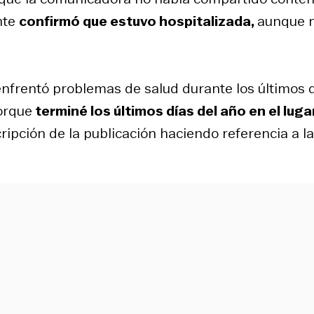
nte
confirmó que estuvo hospitalizada,
aunque 
 enfrentó problemas de salud durante los últimos 
orque
terminé los últimos días del año en el luga
scripción de la publicación haciendo referencia a la