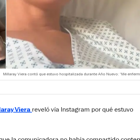
Millaray Viera contó que estuvo hospitalizada durante Año Nuevo: “Me enfermé
laray Viera
reveló vía Instagram por qué estuvo
que la comunicadora no había compartido conten