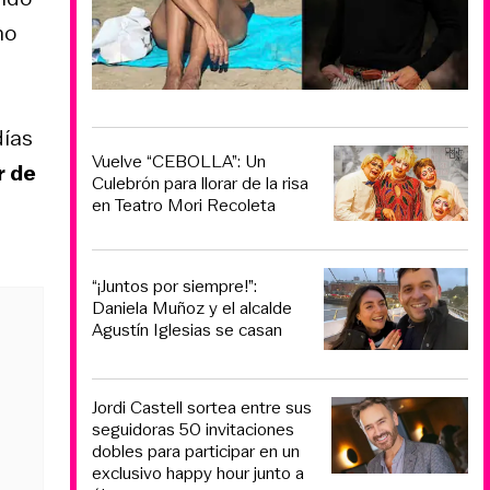
no
días
Vuelve “CEBOLLA”: Un
r de
Culebrón para llorar de la risa
en Teatro Mori Recoleta
“¡Juntos por siempre!”:
Daniela Muñoz y el alcalde
Agustín Iglesias se casan
Jordi Castell sortea entre sus
seguidoras 50 invitaciones
dobles para participar en un
exclusivo happy hour junto a