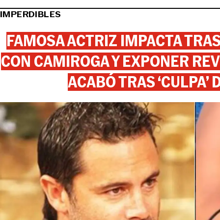
IMPERDIBLES
FAMOSA ACTRIZ IMPACTA TR
CON CAMIROGA Y EXPONER REV
ACABÓ TRAS ‘CULPA’ 