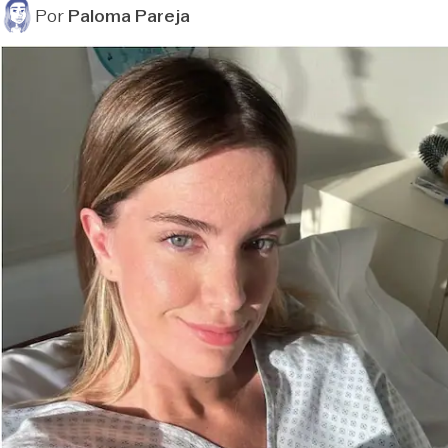
Por
Paloma Pareja