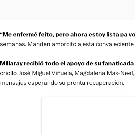
“Me enfermé feíto, pero ahora estoy lista pa v
semanas. Manden amorcito a esta convaleciente por
Millaray recibió todo el apoyo de su fanaticada
criollo. José Miguel Viñuela, Magdalena Max-Neef
mensajes esperando su pronta recuperación.