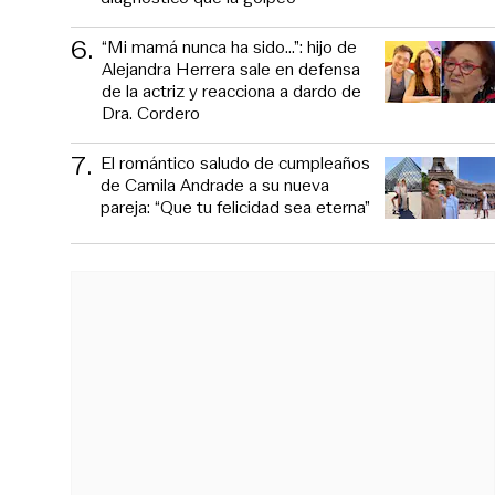
6
.
“Mi mamá nunca ha sido...”: hijo de
Alejandra Herrera sale en defensa
de la actriz y reacciona a dardo de
Dra. Cordero
7
.
El romántico saludo de cumpleaños
de Camila Andrade a su nueva
pareja: “Que tu felicidad sea eterna”