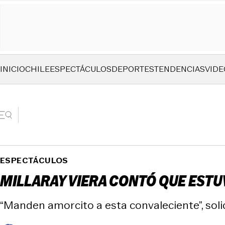
INICIO
CHILE
ESPECTÁCULOS
DEPORTES
TENDENCIAS
VIDE
ESPECTÁCULOS
MILLARAY VIERA CONTÓ QUE ESTU
“Manden amorcito a esta convaleciente”, soli