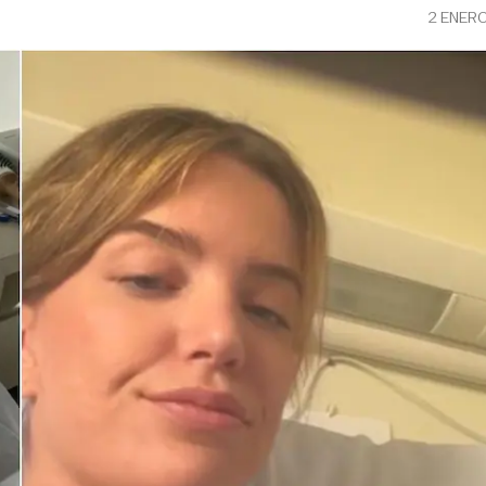
2 ENER