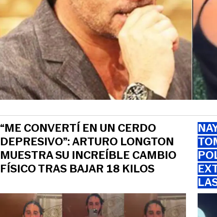
View this post on Instagr
“ME CONVERTÍ EN UN CERDO
NAY
DEPRESIVO”: ARTURO LONGTON
TOM
MUESTRA SU INCREÍBLE CAMBIO
PO
FÍSICO TRAS BAJAR 18 KILOS
EXT
LA