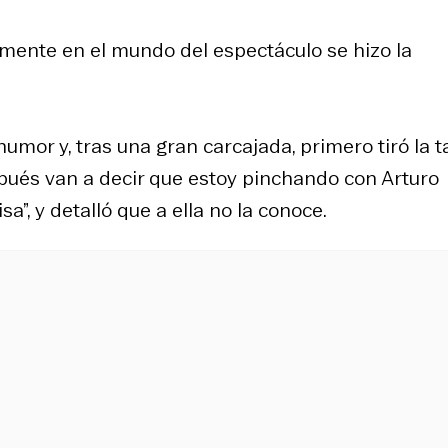
damente en el mundo del espectáculo se hizo la
umor y, tras una gran carcajada, primero tiró la ta
spués van a decir que estoy pinchando con Arturo
a”, y detalló que a ella no la conoce.