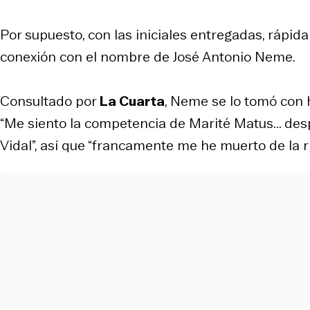
Por supuesto, con las iniciales entregadas, rápi
conexión con el nombre de José Antonio Neme.
Consultado por
La Cuarta
, Neme se lo tomó con h
“Me siento la competencia de Marité Matus... de
Vidal”, así que “francamente me he muerto de la ris