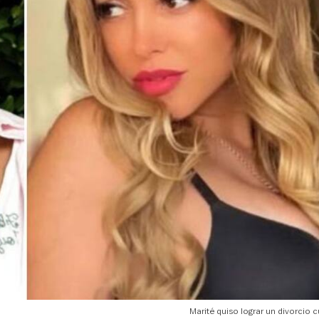
Marité quiso lograr un divorcio 