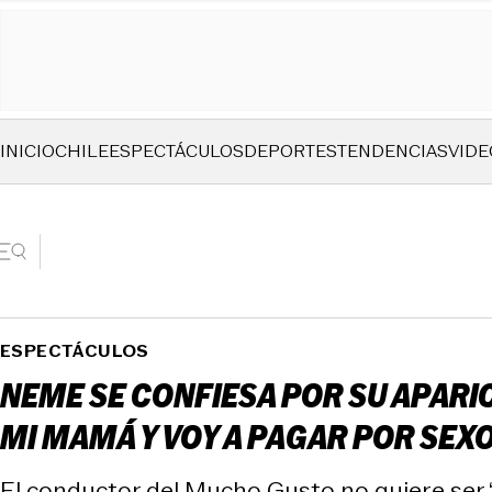
INICIO
CHILE
ESPECTÁCULOS
DEPORTES
TENDENCIAS
VIDE
ESPECTÁCULOS
NEME SE CONFIESA POR SU APARIC
MI MAMÁ Y VOY A PAGAR POR SEX
El conductor del Mucho Gusto no quiere ser 