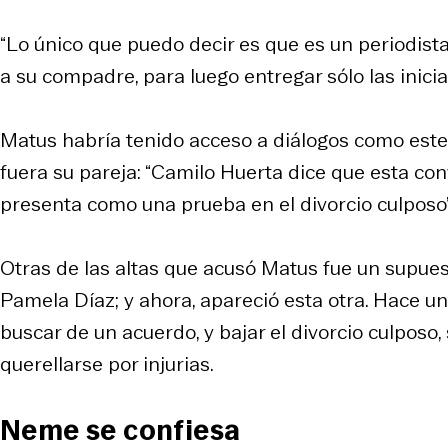
“Lo único que puedo decir es que es un periodista,
a su compadre, para luego entregar sólo las iniciales:
Matus habría tenido acceso a diálogos como este a
fuera su pareja: “Camilo Huerta dice que esta conv
presenta como una prueba en el divorcio culposo”,
Otras de las altas que acusó Matus fue un supuest
Pamela Díaz; y ahora, apareció esta otra. Hace u
buscar de un acuerdo, y bajar el divorcio culposo
querellarse por injurias.
Neme se confiesa