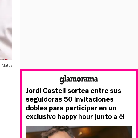
a-Matus
Jordi Castell sortea entre sus
seguidoras 50 invitaciones
dobles para participar en un
exclusivo happy hour junto a él