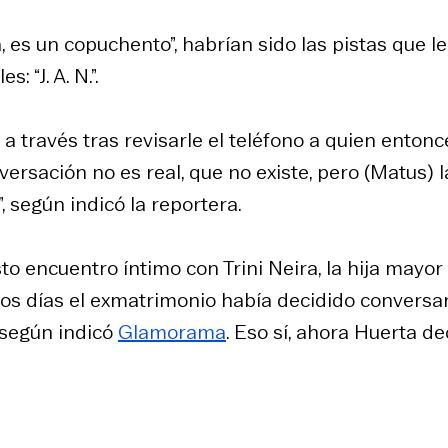
 es un copuchento”, habrían sido las pistas que le
 “J. A. N.”.
 través tras revisarle el teléfono a quien entonc
ersación no es real, que no existe, pero (Matus) l
 según indicó la reportera.
o encuentro íntimo con Trini Neira, la hija mayor
nos días el exmatrimonio había decidido conversa
, según indicó
Glamorama
. Eso sí, ahora Huerta de