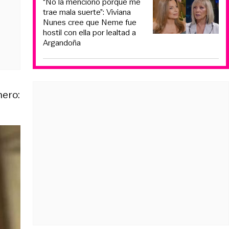
“No la menciono porque me
trae mala suerte”: Viviana
Nunes cree que Neme fue
hostil con ella por lealtad a
Argandoña
nero: