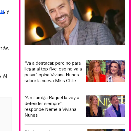
ta
, y
emás
“Va a destacar, pero no para
llegar al top five, eso no va a
pasar”, opina Viviana Nunes
 él
sobre la nueva Miss Chile
“A mi amiga Raquel la voy a
defender siempre”:
responde Neme a Viviana
Nunes