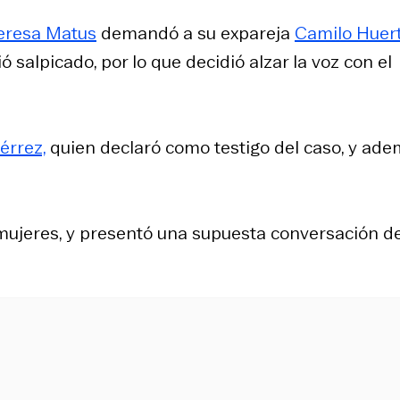
eresa Matus
demandó a su expareja
Camilo Huer
ió salpicado, por lo que decidió alzar la voz con el
érrez,
quien declaró como testigo del caso, y ad
n mujeres, y presentó una supuesta conversación de