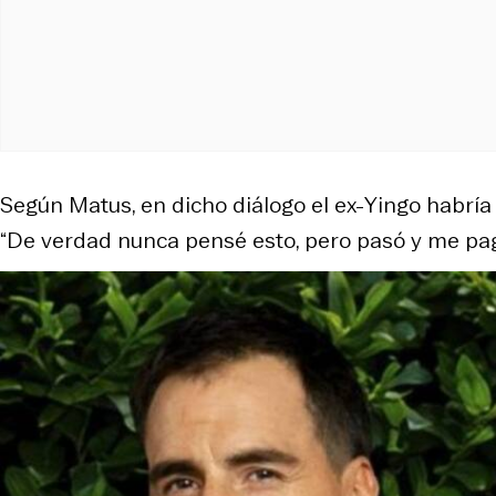
Según Matus, en dicho diálogo el ex-
Yingo
habría 
“De verdad nunca pensé esto, pero pasó y me pagó