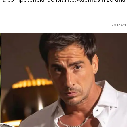
28 MAY