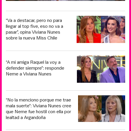
“Va a destacar, pero no para
llegar al top five, eso no va a
pasar”, opina Viviana Nunes
sobre la nueva Miss Chile
“A mi amiga Raquel la voy a
defender siempre”: responde
Neme a Viviana Nunes
“No la menciono porque me trae
mala suerte”: Viviana Nunes cree
que Neme fue hostil con ella por
lealtad a Argandoña