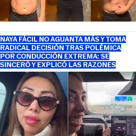
NAYA FÁCIL NO AGUANTA MÁS Y TOMA
RADICAL DECISIÓN TRAS POLÉMICA
POR CONDUCCIÓN EXTREMA: SE
SINCERÓ Y EXPLICÓ LAS RAZONES