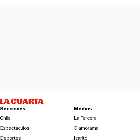
Secciones
Medios
Opens in new wind
Chile
La Tercera
Espectaculos
Glamorama
Opens in new window
Deportes
Icarito