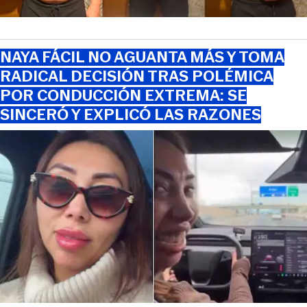
NAYA FÁCIL NO AGUANTA MÁS Y TOMA
RADICAL DECISIÓN TRAS POLÉMICA
POR CONDUCCIÓN EXTREMA: SE
SINCERÓ Y EXPLICÓ LAS RAZONES