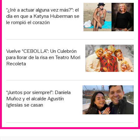
“¿Iré a actuar alguna vez más?”: el
día en que a Katyna Huberman se
le rompió el corazón
Vuelve “CEBOLLA”: Un Culebrón
para llorar de la risa en Teatro Mori
Recoleta
“¡Juntos por siempre!”: Daniela
Muñoz y el alcalde Agustín
Iglesias se casan