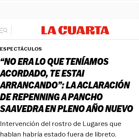
ESPECTÁCULOS
“NO ERA LO QUE TENÍAMOS
ACORDADO, TE ESTAI
ARRANCANDO”: LA ACLARACIÓN
DE REPENNING A PANCHO
SAAVEDRA EN PLENO AÑO NUEVO
Intervención del rostro de Lugares que
hablan habría estado fuera de libreto.