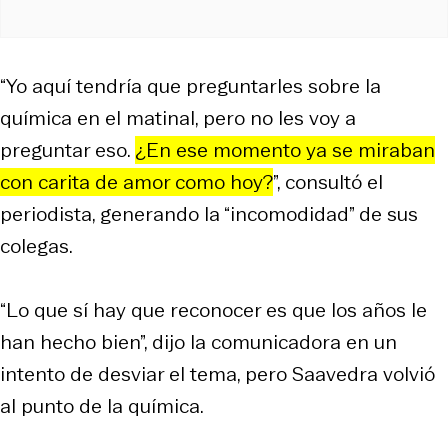
“Yo aquí tendría que preguntarles sobre la
química en el matinal, pero no les voy a
preguntar eso.
¿En ese momento ya se miraban
con carita de amor como hoy?
”, consultó el
periodista, generando la “incomodidad” de sus
colegas.
“Lo que sí hay que reconocer es que los años le
han hecho bien”, dijo la comunicadora en un
intento de desviar el tema, pero Saavedra volvió
al punto de la química.