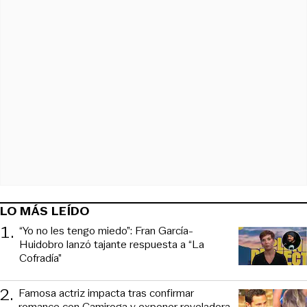
LO MÁS LEÍDO
1
.
“Yo no les tengo miedo”: Fran García-
Huidobro lanzó tajante respuesta a “La
Cofradía”
2
.
Famosa actriz impacta tras confirmar
romance con Camiroga y exponer reveladora