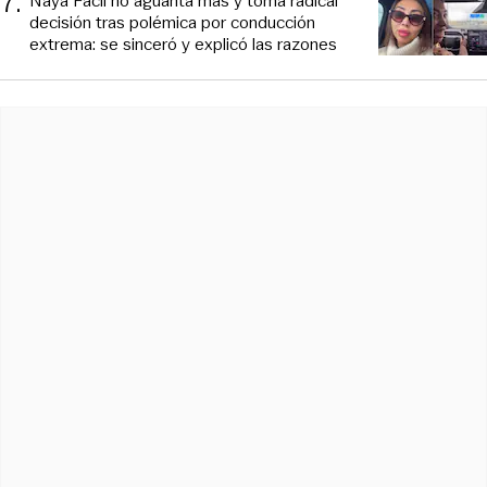
7
.
Naya Fácil no aguanta más y toma radical
decisión tras polémica por conducción
extrema: se sinceró y explicó las razones