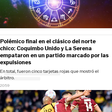
Polémico final en el clásico del norte
chico: Coquimbo Unido y La Serena
empataron en un partido marcado por las
expulsiones
En total, fueron cinco tarjetas rojas que mostró el
árbitro.
20:59