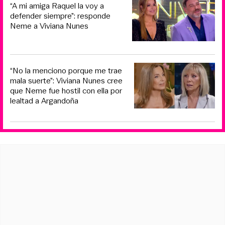
“A mi amiga Raquel la voy a
defender siempre”: responde
Neme a Viviana Nunes
“No la menciono porque me trae
mala suerte”: Viviana Nunes cree
que Neme fue hostil con ella por
lealtad a Argandoña