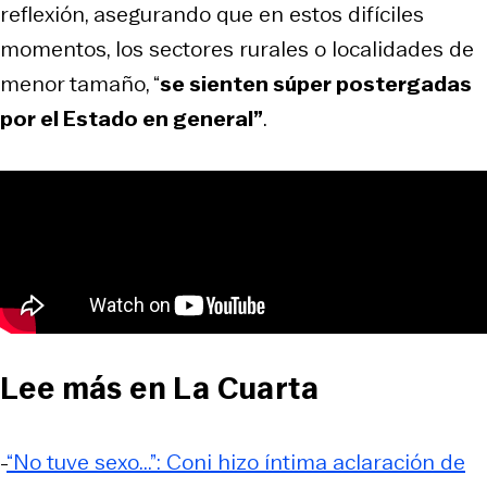
reflexión, asegurando que en estos difíciles
momentos, los sectores rurales o localidades de
menor tamaño, “
se sienten súper postergadas
por el Estado en general”
.
Lee más en La Cuarta
-
“No tuve sexo...”: Coni hizo íntima aclaración de