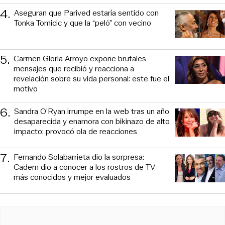
4
.
Aseguran que Parived estaría sentido con
Tonka Tomicic y que la “peló” con vecino
5
.
Carmen Gloria Arroyo expone brutales
mensajes que recibió y reacciona a
revelación sobre su vida personal: este fue el
motivo
6
.
Sandra O’Ryan irrumpe en la web tras un año
desaparecida y enamora con bikinazo de alto
impacto: provocó ola de reacciones
7
.
Fernando Solabarrieta dio la sorpresa:
Cadem dio a conocer a los rostros de TV
más conocidos y mejor evaluados