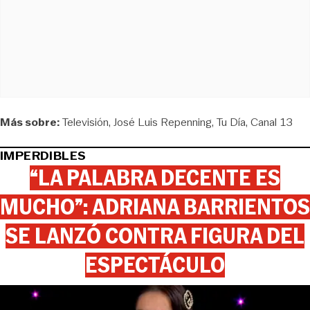
Más sobre:
Televisión
José Luis Repenning
Tu Día
Canal 13
IMPERDIBLES
“LA PALABRA DECENTE ES
MUCHO”: ADRIANA BARRIENTOS
SE LANZÓ CONTRA FIGURA DEL
ESPECTÁCULO