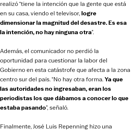
realizó “tiene la intención que la gente que está
en su casa, viendo el televisor,
logre
dimensionar la magnitud del desastre. Es esa
la intención, no hay ninguna otra
”.
Además, el comunicador no perdió la
oportunidad para cuestionar la labor del
Gobierno en esta catástrofe que afecta a la zona
centro sur del país. “No hay otra forma.
Ya que
las autoridades no ingresaban, eran los
periodistas los que dábamos a conocer lo que
estaba pasando
”, señaló.
Finalmente, José Luis Repenning hizo una