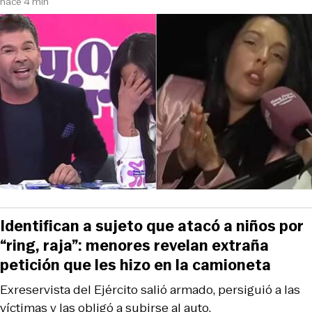
hace 4 min
Identifican a sujeto que atacó a niños por
“ring, raja”: menores revelan extraña
petición que les hizo en la camioneta
Exreservista del Ejército salió armado, persiguió a las
víctimas y las obligó a subirse al auto.