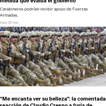
medida que evalúa el gobierno
Carabineros podrían recibir apoyo de Fuerzas
Armadas.
hace 35 min
“Me encanta ver su belleza”: la comentada
reacción de Claudio Crespo a furia de