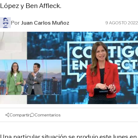
López y Ben Affleck.
Por
Juan Carlos Muñoz
9 AGOSTO 2022
Compartir
Comentarios
Una particular situación se produjo este lunes en