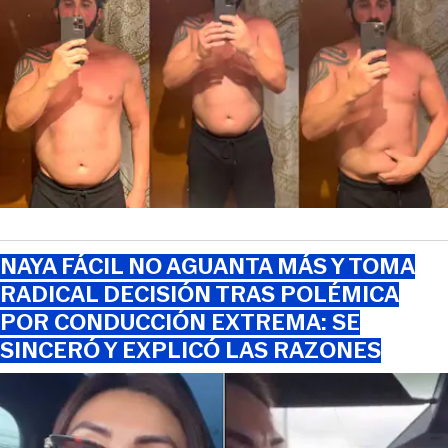
NAYA FÁCIL NO AGUANTA MÁS Y TOMA
RADICAL DECISIÓN TRAS POLÉMICA
POR CONDUCCIÓN EXTREMA: SE
SINCERÓ Y EXPLICÓ LAS RAZONES