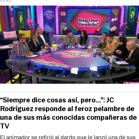
21:41
“Siempre dice cosas así, pero...”: JC
Rodríguez responde al feroz pelambre de
una de sus más conocidas compañeras de
TV
El animador se refirió al dardo que le lanzó una de sus