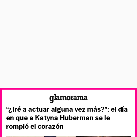
“¿Iré a actuar alguna vez más?”: el día
en que a Katyna Huberman se le
rompió el corazón