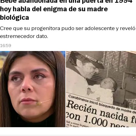
Bebé abandonada en una puerta en 1994
hoy habla del enigma de su madre
biológica
Cree que su progenitora pudo ser adolescente y reveló
estremecedor dato.
16:59