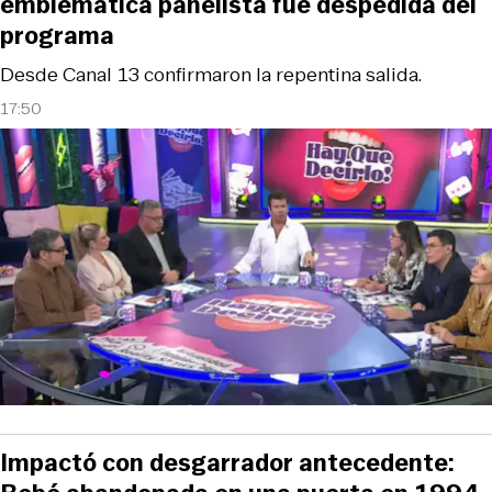
emblemática panelista fue despedida del
programa
Desde Canal 13 confirmaron la repentina salida.
17:50
Impactó con desgarrador antecedente: