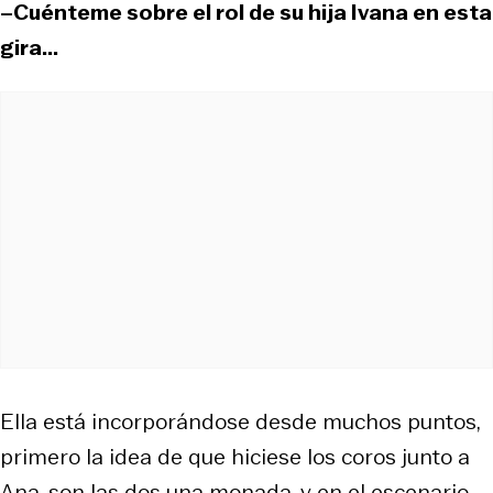
–Cuénteme sobre el rol de su hija Ivana en esta
gira...
Ella está incorporándose desde muchos puntos,
primero la idea de que hiciese los coros junto a
Ana, son las dos una monada, y en el escenario