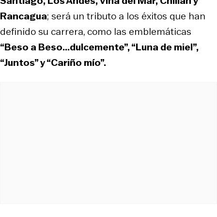
Santiago, Los Andes, Viña del Mar, Chillán y
Rancagua
; será un tributo a los éxitos que han
definido su carrera, como las emblemáticas
“Beso a Beso...dulcemente”, “Luna de miel”,
“Juntos” y “Cariño mío”.