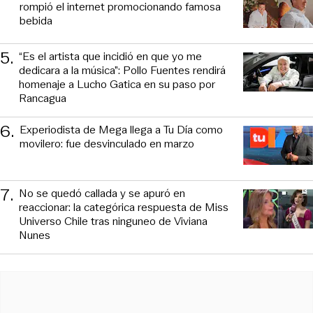
rompió el internet promocionando famosa
bebida
5
.
“Es el artista que incidió en que yo me
dedicara a la música”: Pollo Fuentes rendirá
homenaje a Lucho Gatica en su paso por
Rancagua
6
.
Experiodista de Mega llega a Tu Día como
movilero: fue desvinculado en marzo
7
.
No se quedó callada y se apuró en
reaccionar: la categórica respuesta de Miss
Universo Chile tras ninguneo de Viviana
Nunes