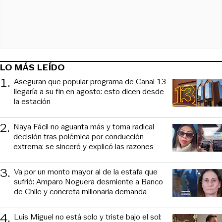
LO MÁS LEÍDO
1
.
Aseguran que popular programa de Canal 13
llegaría a su fin en agosto: esto dicen desde
la estación
2
.
Naya Fácil no aguanta más y toma radical
decisión tras polémica por conducción
extrema: se sinceró y explicó las razones
3
.
Va por un monto mayor al de la estafa que
sufrió: Amparo Noguera desmiente a Banco
de Chile y concreta millonaria demanda
4
.
Luis Miguel no está solo y triste bajo el sol: