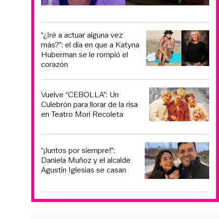
“¿Iré a actuar alguna vez
más?”: el día en que a Katyna
Huberman se le rompió el
corazón
Vuelve “CEBOLLA”: Un
Culebrón para llorar de la risa
en Teatro Mori Recoleta
“¡Juntos por siempre!”:
Daniela Muñoz y el alcalde
Agustín Iglesias se casan