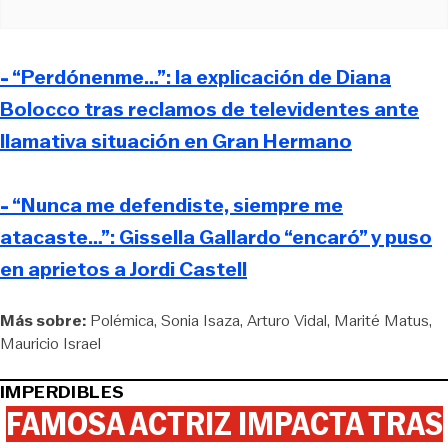
- “Perdónenme…”: la explicación de Diana
Bolocco tras reclamos de televidentes ante
llamativa situación en Gran Hermano
- “Nunca me defendiste, siempre me
atacaste…”: Gissella Gallardo “encaró” y puso
en aprietos a Jordi Castell
Más sobre:
Polémica
Sonia Isaza
Arturo Vidal
Marité Matus
Mauricio Israel
IMPERDIBLES
FAMOSA ACTRIZ IMPACTA TRAS