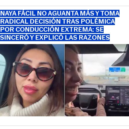
NAYA FÁCIL NO AGUANTA MÁS Y TOMA
RADICAL DECISIÓN TRAS POLÉMICA
POR CONDUCCIÓN EXTREMA: SE
SINCERÓ Y EXPLICÓ LAS RAZONES