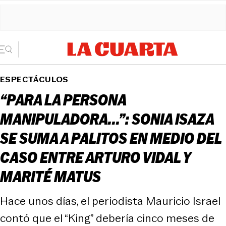
ESPECTÁCULOS
“PARA LA PERSONA
MANIPULADORA...”: SONIA ISAZA
SE SUMA A PALITOS EN MEDIO DEL
CASO ENTRE ARTURO VIDAL Y
MARITÉ MATUS
Hace unos días, el periodista Mauricio Israel
contó que el “King” debería cinco meses de