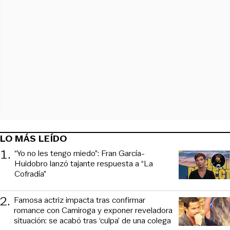
LO MÁS LEÍDO
1
.
“Yo no les tengo miedo”: Fran García-
Huidobro lanzó tajante respuesta a “La
Cofradía”
2
.
Famosa actriz impacta tras confirmar
romance con Camiroga y exponer reveladora
situación: se acabó tras ‘culpa’ de una colega