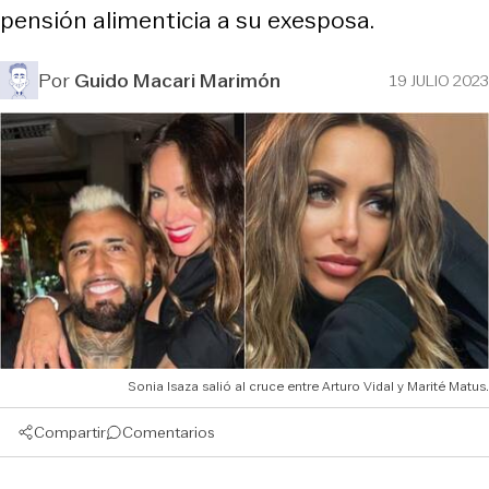
pensión alimenticia a su exesposa.
Por
Guido Macari Marimón
19 JULIO 2023
Sonia Isaza salió al cruce entre Arturo Vidal y Marité Matus.
Compartir
Comentarios