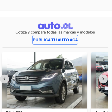
Cotiza y compara todas las marcas y modelos
PUBLICA TU AUTO ACÁ