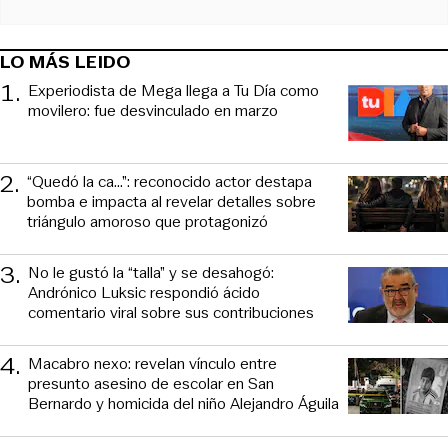
LO MÁS LEIDO
1
.
Experiodista de Mega llega a Tu Día como
movilero: fue desvinculado en marzo
2
.
“Quedó la ca...”: reconocido actor destapa
bomba e impacta al revelar detalles sobre
triángulo amoroso que protagonizó
3
.
No le gustó la “talla” y se desahogó:
Andrónico Luksic respondió ácido
comentario viral sobre sus contribuciones
4
.
Macabro nexo: revelan vínculo entre
presunto asesino de escolar en San
Bernardo y homicida del niño Alejandro Águila