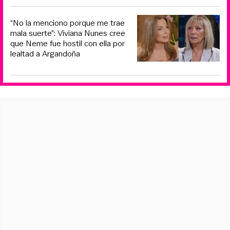
“No la menciono porque me trae
mala suerte”: Viviana Nunes cree
que Neme fue hostil con ella por
lealtad a Argandoña