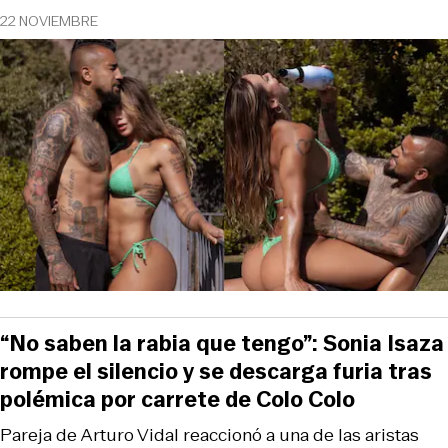
22 NOVIEMBRE
“No saben la rabia que tengo”: Sonia Isaza
rompe el silencio y se descarga furia tras
polémica por carrete de Colo Colo
Pareja de Arturo Vidal reaccionó a una de las aristas