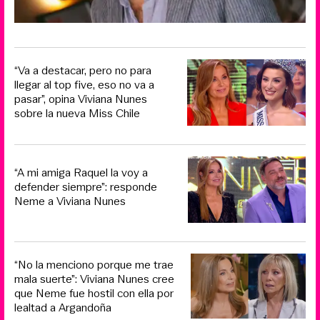
“Va a destacar, pero no para
llegar al top five, eso no va a
pasar”, opina Viviana Nunes
sobre la nueva Miss Chile
“A mi amiga Raquel la voy a
defender siempre”: responde
Neme a Viviana Nunes
“No la menciono porque me trae
mala suerte”: Viviana Nunes cree
que Neme fue hostil con ella por
lealtad a Argandoña