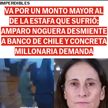
IMPERDIBLES
VA POR UN MONTO MAYOR AL
DE LA ESTAFA QUE SUFRIÓ:
AMPARO NOGUERA DESMIENTE
A BANCO DE CHILE Y CONCRETA
MILLONARIA DEMANDA