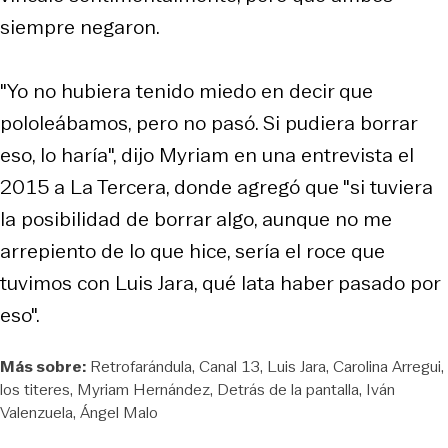
siempre negaron.
"Yo no hubiera tenido miedo en decir que
pololeábamos, pero no pasó. Si pudiera borrar
eso, lo haría", dijo Myriam en una entrevista el
2015 a La Tercera, donde agregó que "si tuviera
la posibilidad de borrar algo, aunque no me
arrepiento de lo que hice, sería el roce que
tuvimos con Luis Jara, qué lata haber pasado por
eso".
Más sobre:
Retrofarándula
Canal 13
Luis Jara
Carolina Arregui
los titeres
Myriam Hernández
Detrás de la pantalla
Iván
Valenzuela
Ángel Malo