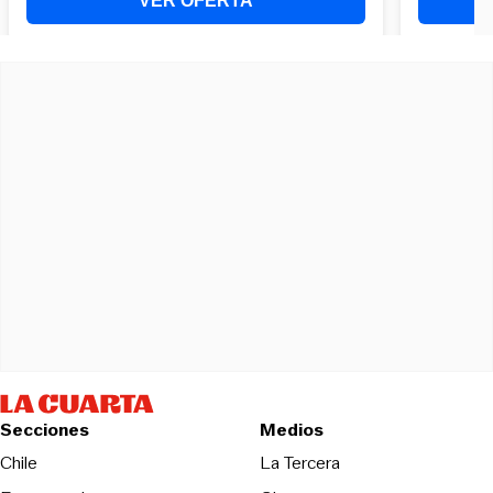
Secciones
Medios
Opens in new wind
Chile
La Tercera