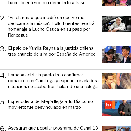
turco: lo enterró con demoledora frase
2
.
“Es el artista que incidió en que yo me
dedicara a la música”: Pollo Fuentes rendirá
homenaje a Lucho Gatica en su paso por
Rancagua
3
.
El palo de Yamila Reyna a la justicia chilena
tras anuncio de gira por España de Américo
4
.
Famosa actriz impacta tras confirmar
romance con Camiroga y exponer reveladora
situación: se acabó tras ‘culpa’ de una colega
5
.
Experiodista de Mega llega a Tu Día como
movilero: fue desvinculado en marzo
6
.
Aseguran que popular programa de Canal 13