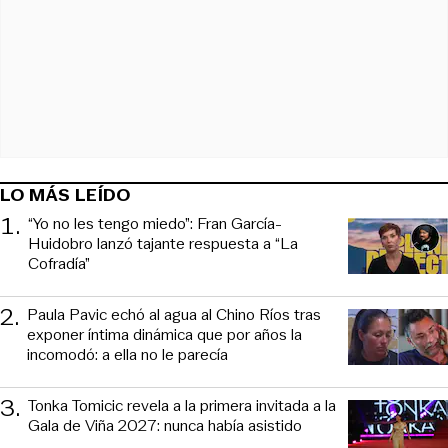
LO MÁS LEÍDO
1
.
“Yo no les tengo miedo”: Fran García-
Huidobro lanzó tajante respuesta a “La
Cofradía”
2
.
Paula Pavic echó al agua al Chino Ríos tras
exponer íntima dinámica que por años la
incomodó: a ella no le parecía
3
.
Tonka Tomicic revela a la primera invitada a la
Gala de Viña 2027: nunca había asistido