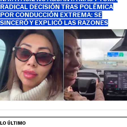
RADICAL DECISIÓN TRAS POLÉMICA
POR CONDUCCIÓN EXTREMA: SE
SINCERÓ Y EXPLICÓ LAS RAZONES
LO ÚLTIMO