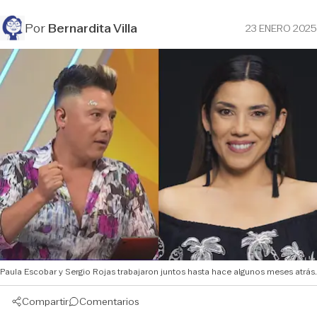
Por
Bernardita Villa
23 ENERO 2025
Paula Escobar y Sergio Rojas trabajaron juntos hasta hace algunos meses atrás.
Compartir
Comentarios