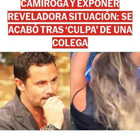
CAMIROGA Y EXPONER
REVELADORA SITUACIÓN: SE
ACABÓ TRAS ‘CULPA’ DE UNA
COLEGA