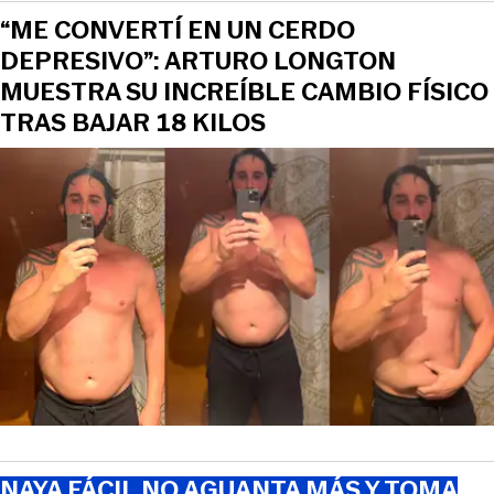
“ME CONVERTÍ EN UN CERDO
DEPRESIVO”: ARTURO LONGTON
MUESTRA SU INCREÍBLE CAMBIO FÍSICO
TRAS BAJAR 18 KILOS
NAYA FÁCIL NO AGUANTA MÁS Y TOMA