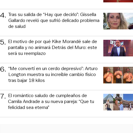
4
.
Tras su salida de “Hay que decirlo”: Gissella
Gallardo reveló que sufrió delicado problema
de salud
5
.
El motivo de por qué Kike Morandé sale de
pantalla y no animará Detrás del Muro: este
será su reemplazo
6
.
“Me convertí en un cerdo depresivo”: Arturo
Longton muestra su increíble cambio físico
tras bajar 18 kilos
7
.
El romántico saludo de cumpleaños de
Camila Andrade a su nueva pareja: “Que tu
felicidad sea eterna”