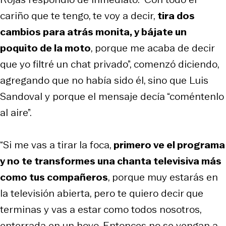
cariño que te tengo, te voy a decir,
tira dos
cambios para atrás monita, y bájate un
poquito de la moto
, porque me acaba de decir
que yo filtré un chat privado”, comenzó diciendo,
agregando que no había sido él, sino que Luis
Sandoval y porque el mensaje decía “coméntenlo
al aire”.
“Si me vas a tirar la foca,
primero ve el programa
y no te transformes una chanta televisiva más
como tus compañeros
, porque muy estarás en
la televisión abierta, pero te quiero decir que
terminas y vas a estar como todos nosotros,
enterrada en un hoyo. Entonces no se vengan a