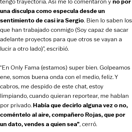
tengo trayectoria. Así me lo comentaron y
no por
una disculpa como especula desde un
sentimiento de casi ira Sergio
. Bien lo saben los
que han trabajado conmigo (Soy capaz de sacar
adelante proyectos para que otros se vayan a
lucir a otro lado)”, escribió.
“En Only Fama (estamos) super bien. Golpeamos
ene, somos buena onda con el medio, feliz. Y
cabros, me despido de este chat, estoy
limpiando, cuando quieran reportear, me hablan
por privado.
Había que decirlo alguna vez o no,
coméntelo al aire, compañero Rojas, que por
un dato, vendes a quien sea”
, cerró.