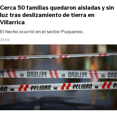
Cerca 50 familias quedaron aisladas y sin
luz tras deslizamiento de tierra en
Villarrica
El hecho ocurrió en el sector Puquereo.
18:56