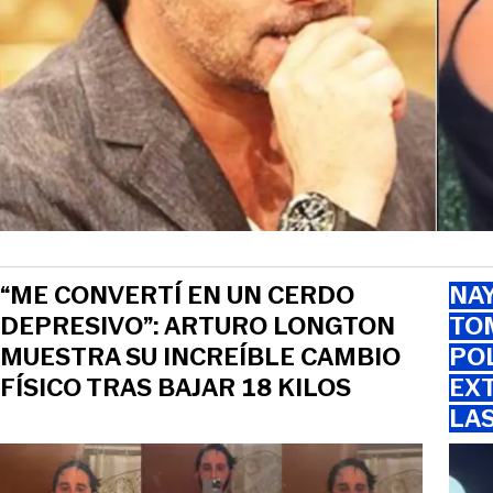
“ME CONVERTÍ EN UN CERDO
NAY
DEPRESIVO”: ARTURO LONGTON
TOM
MUESTRA SU INCREÍBLE CAMBIO
PO
FÍSICO TRAS BAJAR 18 KILOS
EXT
LA