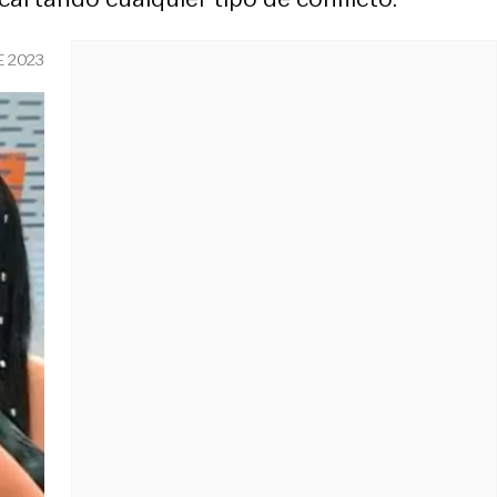
E 2023