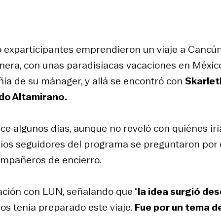
co exparticipantes emprendieron un viaje a Cancú
anera, con unas paradisíacas vacaciones en Méxic
ía de su mánager, y allá se encontró con
Skarlet
do Altamirano.
e algunos días, aunque no reveló con quiénes iría
rios seguidores del programa se preguntaron por
compañeros de encierro.
ación con LUN, señalando que “
la idea surgió de
os tenía preparado este viaje.
Fue por un tema d