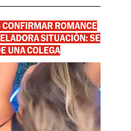
AS CONFIRMAR ROMANCE
ELADORA SITUACIÓN: SE
DE UNA COLEGA