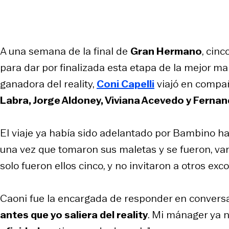
A una semana de la final de
Gran Hermano
, cin
para dar por finalizada esta etapa de la mejor m
ganadora del reality,
Coni Capelli
viajó en compañ
Labra, Jorge Aldoney, Viviana Acevedo y Fernan
El viaje ya había sido adelantado por Bambino hac
una vez que tomaron sus maletas y se fueron, va
solo fueron ellos cinco, y no invitaron a otros ex
Caoni fue la encargada de responder en convers
antes que yo saliera del reality
. Mi mánager ya n