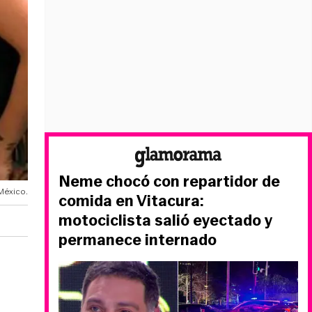
Neme chocó con repartidor de
 México.
comida en Vitacura:
motociclista salió eyectado y
permanece internado