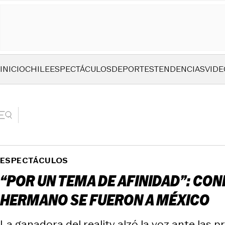
INICIO
CHILE
ESPECTÁCULOS
DEPORTES
TENDENCIAS
VIDE
ESPECTÁCULOS
“POR UN TEMA DE AFINIDAD”: CON
HERMANO SE FUERON A MÉXICO
La ganadora del reality alzó la voz ante las 