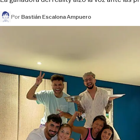
Por
Bastián Escalona Ampuero