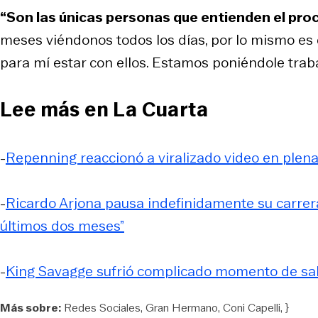
“Son las únicas personas que entienden el proc
meses viéndonos todos los días, por lo mismo es d
para mí estar con ellos. Estamos poniéndole traba
Lee más en La Cuarta
-
Repenning reaccionó a viralizado video en plena
-
Ricardo Arjona pausa indefinidamente su carrera
últimos dos meses”
-
King Savagge sufrió complicado momento de salud
Más sobre:
Redes Sociales
Gran Hermano
Coni Capelli
}