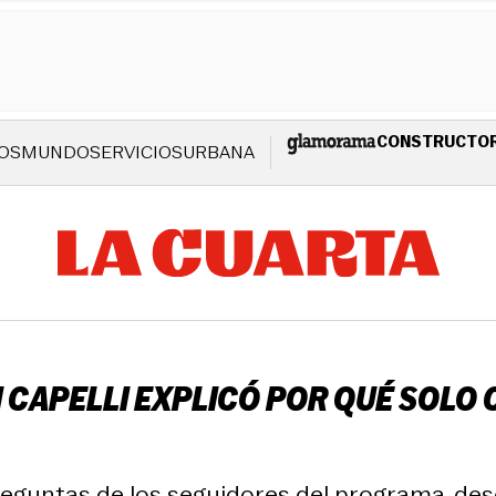
CONSTRUCTO
OS
MUNDO
SERVICIOS
URBANA
I CAPELLI EXPLICÓ POR QUÉ SOLO
preguntas de los seguidores del programa, des