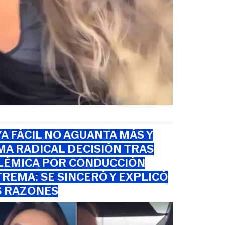
A FÁCIL NO AGUANTA MÁS Y
A RADICAL DECISIÓN TRAS
LÉMICA POR CONDUCCIÓN
REMA: SE SINCERÓ Y EXPLICÓ
S RAZONES