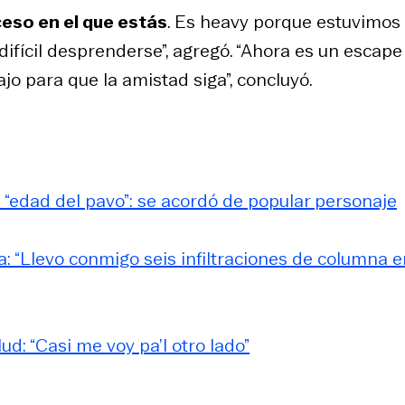
eso en el que estás
. Es heavy porque estuvimos 
ifícil desprenderse”, agregó. “Ahora es un escape
jo para que la amistad siga”, concluyó.
 “edad del pavo”: se acordó de popular personaje
: “Llevo conmigo seis infiltraciones de columna e
: “Casi me voy pa’l otro lado”