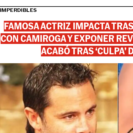
IMPERDIBLES
FAMOSA ACTRIZ IMPACTA TR
CON CAMIROGA Y EXPONER REV
ACABÓ TRAS ‘CULPA’ 