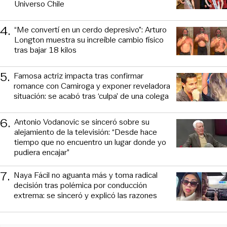
Universo Chile
4
.
“Me convertí en un cerdo depresivo”: Arturo
Longton muestra su increíble cambio físico
tras bajar 18 kilos
5
.
Famosa actriz impacta tras confirmar
romance con Camiroga y exponer reveladora
situación: se acabó tras ‘culpa’ de una colega
6
.
Antonio Vodanovic se sinceró sobre su
alejamiento de la televisión: “Desde hace
tiempo que no encuentro un lugar donde yo
pudiera encajar”
7
.
Naya Fácil no aguanta más y toma radical
decisión tras polémica por conducción
extrema: se sinceró y explicó las razones