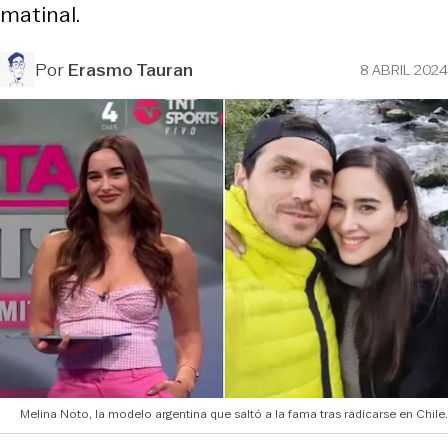
matinal.
Por
Erasmo Tauran
8 ABRIL 2024
Melina Noto, la modelo argentina que saltó a la fama tras radicarse en Chile.