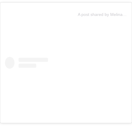
A post shared by Melina Noto♡ (@melinoto)