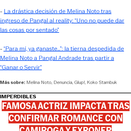
-
La drástica decisión de Melina Noto tras
ingreso de Pangal al reality: “Uno no puede dar
las cosas por sentado”
-
“Para mí, ya ganaste…”: la tierna despedida de
Melina Noto a Pangal Andrade tras partir a
“Ganar o Servir”
Más sobre:
Melina Noto
Denuncia
Glup!
Koko Stambuk
IMPERDIBLES
FAMOSA ACTRIZ IMPACTA TRAS
CONFIRMAR ROMANCE CON
CAMIROGA Y EXPONER