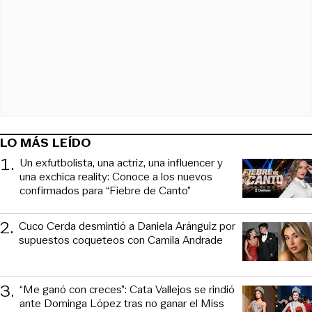
LO MÁS LEÍDO
1
.
Un exfutbolista, una actriz, una influencer y
una exchica reality: Conoce a los nuevos
confirmados para “Fiebre de Canto”
2
.
Cuco Cerda desmintió a Daniela Aránguiz por
supuestos coqueteos con Camila Andrade
3
.
“Me ganó con creces”: Cata Vallejos se rindió
ante Dominga López tras no ganar el Miss