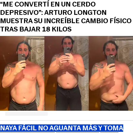
“ME CONVERTÍ EN UN CERDO
DEPRESIVO”: ARTURO LONGTON
MUESTRA SU INCREÍBLE CAMBIO FÍSICO
TRAS BAJAR 18 KILOS
NAYA FÁCIL NO AGUANTA MÁS Y TOMA