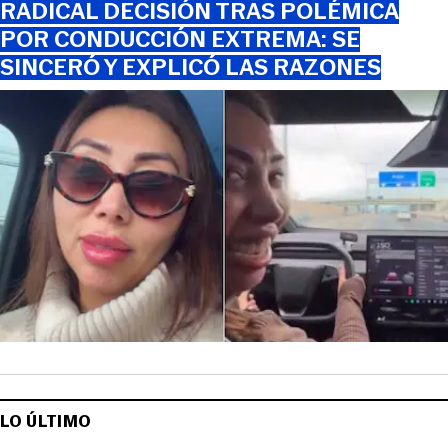
RADICAL DECISIÓN TRAS POLÉMICA
POR CONDUCCIÓN EXTREMA: SE
SINCERÓ Y EXPLICÓ LAS RAZONES
LO ÚLTIMO