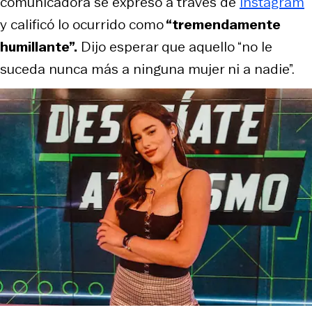
comunicadora se expresó a través de
Instagram
y calificó lo ocurrido como
“tremendamente
humillante”.
Dijo esperar que aquello “no le
suceda nunca más a ninguna mujer ni a nadie”.