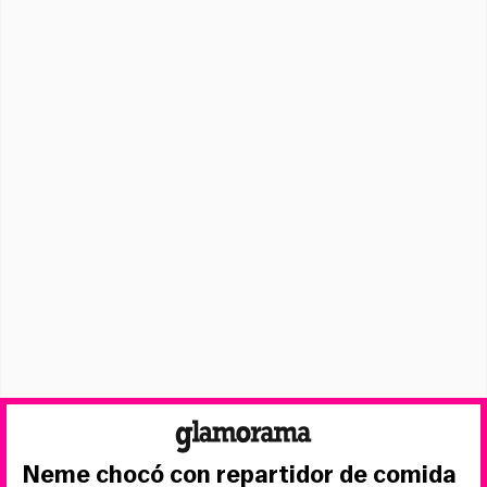
Neme chocó con repartidor de comida