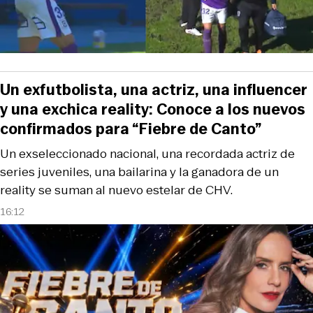
Un exfutbolista, una actriz, una influencer
y una exchica reality: Conoce a los nuevos
confirmados para “Fiebre de Canto”
Un exseleccionado nacional, una recordada actriz de
series juveniles, una bailarina y la ganadora de un
reality se suman al nuevo estelar de CHV.
16:12