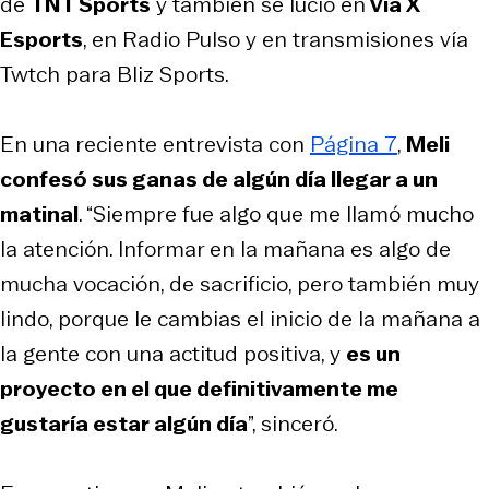
de
TNT Sports
y también se lució en
Vía X
Esports
, en Radio Pulso y en transmisiones vía
Twtch para Bliz Sports.
En una reciente entrevista con
Página 7
,
Meli
confesó sus ganas de algún día llegar a un
matinal
. “Siempre fue algo que me llamó mucho
la atención. Informar en la mañana es algo de
mucha vocación, de sacrificio, pero también muy
lindo, porque le cambias el inicio de la mañana a
la gente con una actitud positiva, y
es un
proyecto en el que definitivamente me
gustaría estar algún día
”, sinceró.