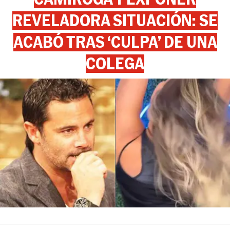
REVELADORA SITUACIÓN: SE
ACABÓ TRAS ‘CULPA’ DE UNA
COLEGA