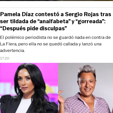
Pamela Díaz contestó a Sergio Rojas tras
ser tildada de “analfabeta” y “gorreada”:
“Después pide disculpas”
El polémico periodista no se guardó nada en contra de
La Fiera, pero ella no se quedó callada y lanzó una
advertencia.
17:20