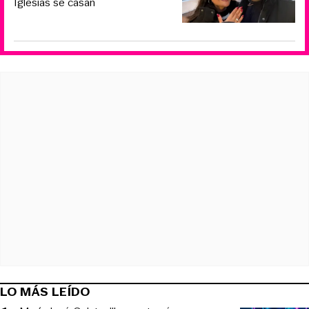
Iglesias se casan
LO MÁS LEÍDO