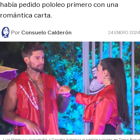
había pedido pololeo primero con una
romántica carta.
Por
Consuelo Calderón
24 ENERO 2024
Luis Mateucci sorprendió a Daniela Aránguiz al pedirle pololeo en Tierra Brava