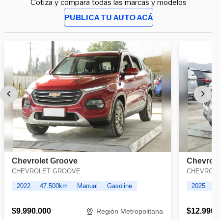
Cotiza y compara todas las marcas y modelos
PUBLICA TU AUTO ACÁ