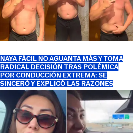
NAYA FÁCIL NO AGUANTA MÁS Y TOMA
RADICAL DECISIÓN TRAS POLÉMICA
POR CONDUCCIÓN EXTREMA: SE
SINCERÓ Y EXPLICÓ LAS RAZONES