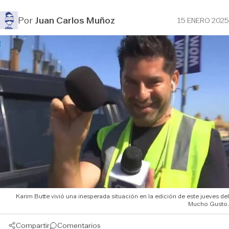
Por
Juan Carlos Muñoz
15 ENERO 2025
Karim Butte vivió una inesperada situación en la edición de este jueves del
Mucho Gusto.
Compartir
Comentarios