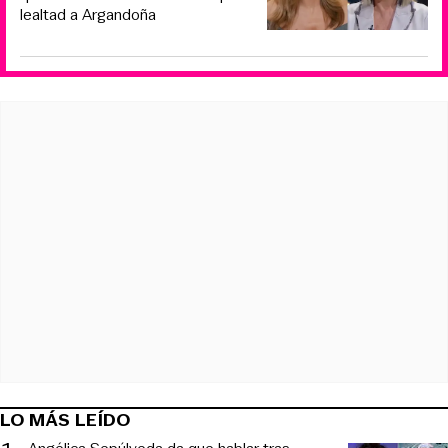
lealtad a Argandoña
LO MÁS LEÍDO