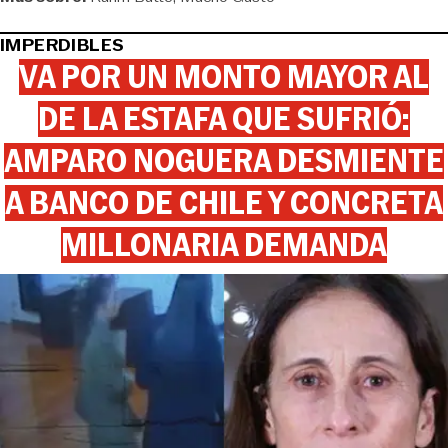
IMPERDIBLES
VA POR UN MONTO MAYOR AL
DE LA ESTAFA QUE SUFRIÓ:
AMPARO NOGUERA DESMIENTE
A BANCO DE CHILE Y CONCRETA
MILLONARIA DEMANDA
View this post on Instagram