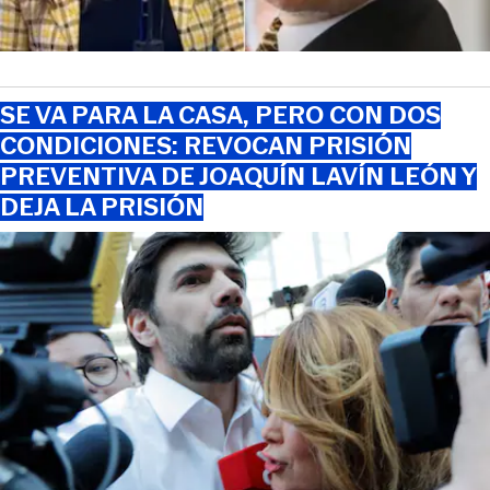
SE VA PARA LA CASA, PERO CON DOS
CONDICIONES: REVOCAN PRISIÓN
PREVENTIVA DE JOAQUÍN LAVÍN LEÓN Y
DEJA LA PRISIÓN