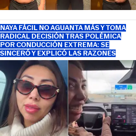
NAYA FÁCIL NO AGUANTA MÁS Y TOMA
RADICAL DECISIÓN TRAS POLÉMICA
POR CONDUCCIÓN EXTREMA: SE
SINCERÓ Y EXPLICÓ LAS RAZONES