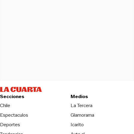
Secciones
Medios
Opens in new wind
Chile
La Tercera
Espectaculos
Glamorama
Opens in new window
Deportes
Icarito
Opens in new window