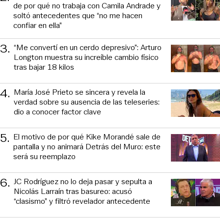
de por qué no trabaja con Camila Andrade y
soltó antecedentes que “no me hacen
confiar en ella”
3
.
“Me convertí en un cerdo depresivo”: Arturo
Longton muestra su increíble cambio físico
tras bajar 18 kilos
4
.
María José Prieto se sincera y revela la
verdad sobre su ausencia de las teleseries:
dio a conocer factor clave
5
.
El motivo de por qué Kike Morandé sale de
pantalla y no animará Detrás del Muro: este
será su reemplazo
6
.
JC Rodríguez no lo deja pasar y sepulta a
Nicolás Larraín tras basureo: acusó
“clasismo” y filtró revelador antecedente