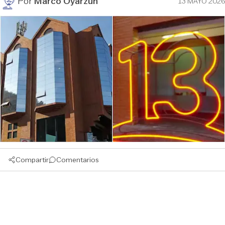
Por
Marco Oyarzún
13 MAYO 2026
Compartir
Comentarios