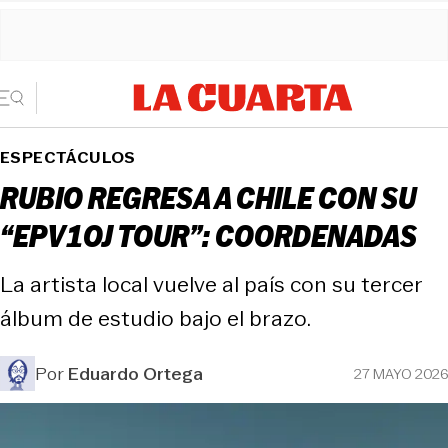
ESPECTÁCULOS
RUBIO REGRESA A CHILE CON SU
“EPV1OJ TOUR”: COORDENADAS
La artista local vuelve al país con su tercer
álbum de estudio bajo el brazo.
Por
Eduardo Ortega
27 MAYO 2026