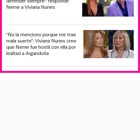
defender siempre”: responde
Neme a Viviana Nunes
“No la menciono porque me trae
mala suerte”: Viviana Nunes cree
que Neme fue hostil con ella por
lealtad a Argandoña