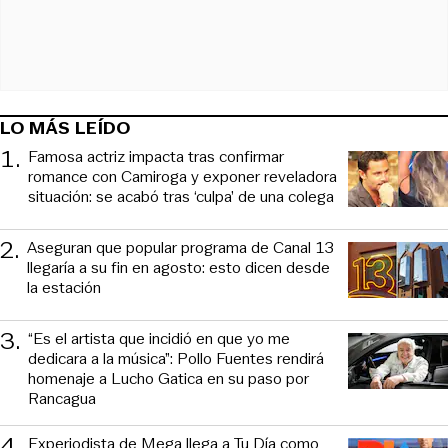
LO MÁS LEÍDO
1
.
Famosa actriz impacta tras confirmar
romance con Camiroga y exponer reveladora
situación: se acabó tras ‘culpa’ de una colega
2
.
Aseguran que popular programa de Canal 13
llegaría a su fin en agosto: esto dicen desde
la estación
3
.
“Es el artista que incidió en que yo me
dedicara a la música”: Pollo Fuentes rendirá
homenaje a Lucho Gatica en su paso por
Rancagua
4
.
Experiodista de Mega llega a Tu Día como