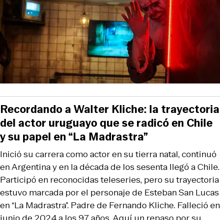
Recordando a Walter Kliche: la trayectoria
del actor uruguayo que se radicó en Chile
y su papel en “La Madrastra”
Inició su carrera como actor en su tierra natal, continuó
en Argentina y en la década de los sesenta llegó a Chile.
Participó en reconocidas teleseries, pero su trayectoria
estuvo marcada por el personaje de Esteban San Lucas
en “La Madrastra”. Padre de Fernando Kliche. Falleció en
junio de 2024 a los 97 años. Aquí un repaso por su