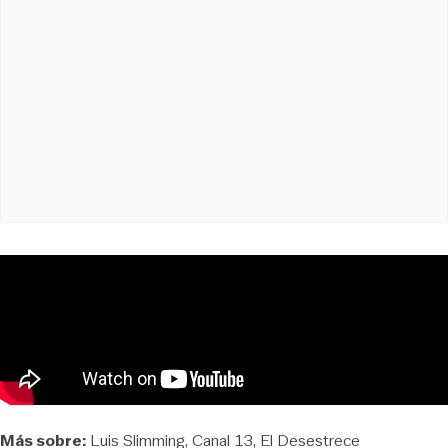
Más sobre:
Luis Slimming
Canal 13
El Desestrece