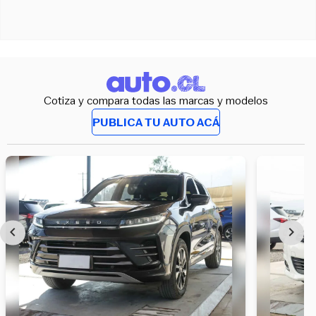
Cotiza y compara todas las marcas y modelos
PUBLICA TU AUTO ACÁ