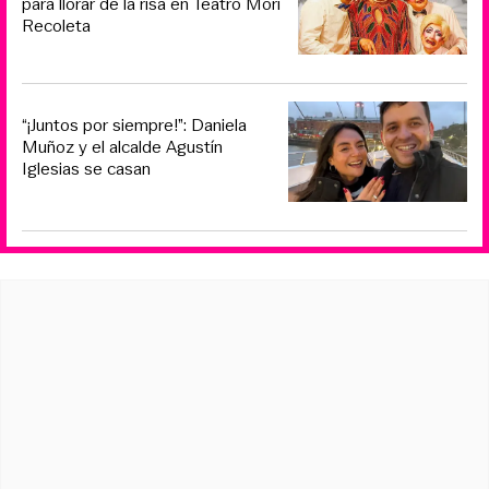
para llorar de la risa en Teatro Mori
Recoleta
“¡Juntos por siempre!”: Daniela
Muñoz y el alcalde Agustín
Iglesias se casan