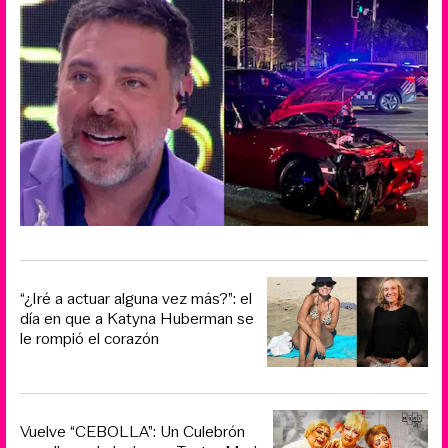
“¿Iré a actuar alguna vez más?”: el
día en que a Katyna Huberman se
le rompió el corazón
Vuelve “CEBOLLA”: Un Culebrón