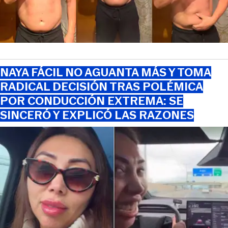
NAYA FÁCIL NO AGUANTA MÁS Y TOMA
RADICAL DECISIÓN TRAS POLÉMICA
POR CONDUCCIÓN EXTREMA: SE
SINCERÓ Y EXPLICÓ LAS RAZONES