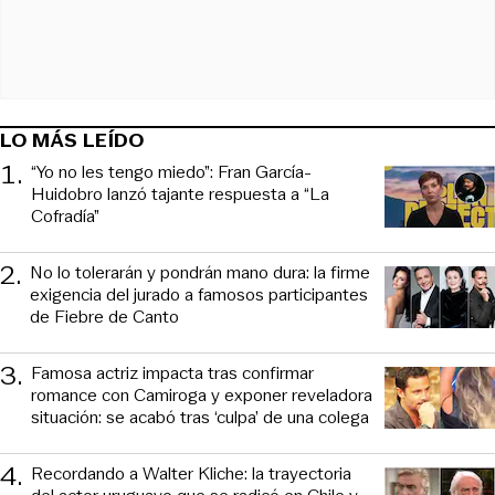
LO MÁS LEÍDO
1
.
“Yo no les tengo miedo”: Fran García-
Huidobro lanzó tajante respuesta a “La
Cofradía”
2
.
No lo tolerarán y pondrán mano dura: la firme
exigencia del jurado a famosos participantes
de Fiebre de Canto
3
.
Famosa actriz impacta tras confirmar
romance con Camiroga y exponer reveladora
situación: se acabó tras ‘culpa’ de una colega
4
.
Recordando a Walter Kliche: la trayectoria