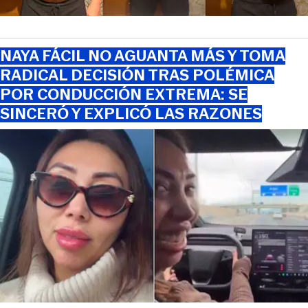
NAYA FÁCIL NO AGUANTA MÁS Y TOMA
RADICAL DECISIÓN TRAS POLÉMICA
POR CONDUCCIÓN EXTREMA: SE
SINCERÓ Y EXPLICÓ LAS RAZONES