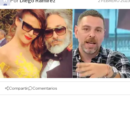
Por
Diego Ramírez
2 FEBRERO 2023
Compartir
Comentarios