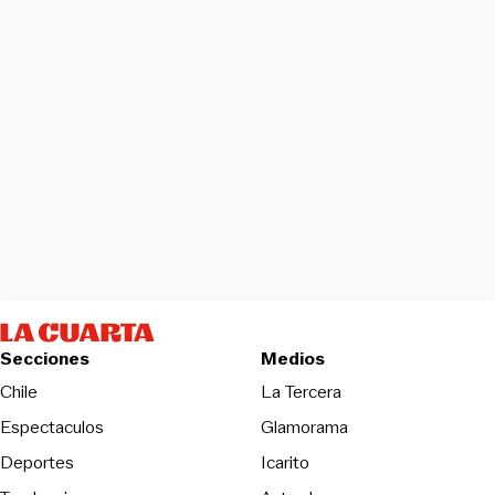
Secciones
Medios
Opens in new wind
Chile
La Tercera
Espectaculos
Glamorama
Opens in new window
Deportes
Icarito