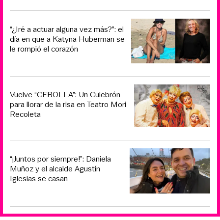
“¿Iré a actuar alguna vez más?”: el
día en que a Katyna Huberman se
le rompió el corazón
Vuelve “CEBOLLA”: Un Culebrón
para llorar de la risa en Teatro Mori
Recoleta
“¡Juntos por siempre!”: Daniela
Muñoz y el alcalde Agustín
Iglesias se casan