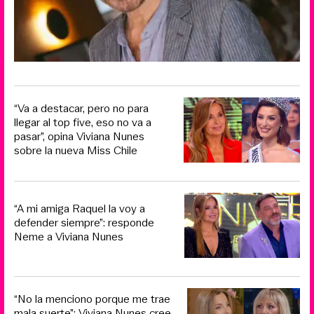
“Va a destacar, pero no para
llegar al top five, eso no va a
pasar”, opina Viviana Nunes
sobre la nueva Miss Chile
“A mi amiga Raquel la voy a
defender siempre”: responde
Neme a Viviana Nunes
“No la menciono porque me trae
mala suerte”: Viviana Nunes cree