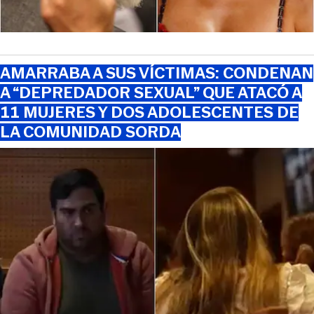
AMARRABA A SUS VÍCTIMAS: CONDENAN
A “DEPREDADOR SEXUAL” QUE ATACÓ A
11 MUJERES Y DOS ADOLESCENTES DE
LA COMUNIDAD SORDA