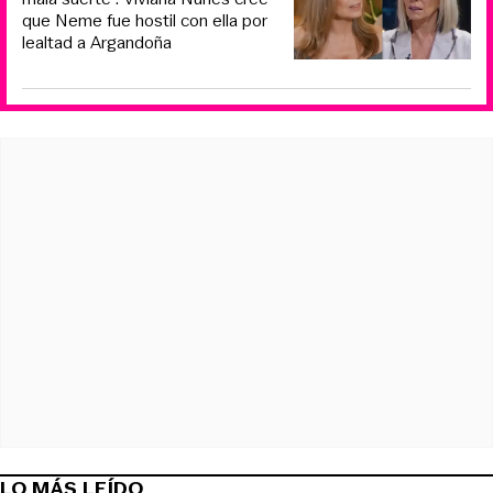
que Neme fue hostil con ella por
lealtad a Argandoña
LO MÁS LEÍDO