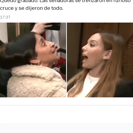
Quedó grabado. Las senadoras se trenzaron en furioso
cruce y se dijeron de todo.
17:37