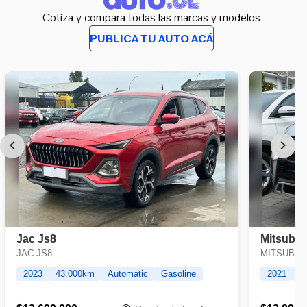
Cotiza y compara todas las marcas y modelos
PUBLICA TU AUTO ACÁ