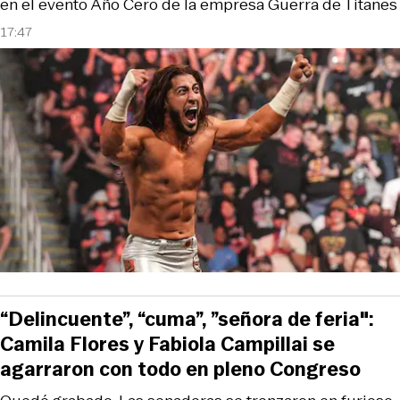
en el evento Año Cero de la empresa Guerra de Titanes
17:47
“Delincuente”, “cuma”, ”señora de feria":
Camila Flores y Fabiola Campillai se
agarraron con todo en pleno Congreso