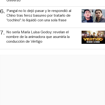
Universo
6
.
Pangal no lo dejó pasar y le respondió al
Chino tras feroz basureo por tratarlo de
“cochino”: lo liquidó con una sola frase
7
.
No sería María Luisa Godoy: revelan el
nombre de la animadora que asumiría la
conducción de Vértigo