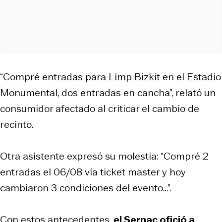
“Compré entradas para Limp Bizkit en el Estadio
Monumental, dos entradas en cancha”, relató un
consumidor afectado al criticar el cambio de
recinto.
Otra asistente expresó su molestia: “Compré 2
entradas el 06/08 vía ticket master y hoy
cambiaron 3 condiciones del evento…”.
Con estos antecedentes,
el Sernac ofició a