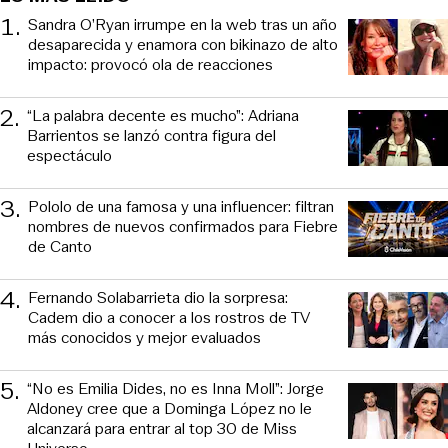
1
.
Sandra O’Ryan irrumpe en la web tras un año
desaparecida y enamora con bikinazo de alto
impacto: provocó ola de reacciones
2
.
“La palabra decente es mucho”: Adriana
Barrientos se lanzó contra figura del
espectáculo
3
.
Pololo de una famosa y una influencer: filtran
nombres de nuevos confirmados para Fiebre
de Canto
4
.
Fernando Solabarrieta dio la sorpresa:
Cadem dio a conocer a los rostros de TV
más conocidos y mejor evaluados
5
.
“No es Emilia Dides, no es Inna Moll”: Jorge
Aldoney cree que a Dominga López no le
alcanzará para entrar al top 30 de Miss