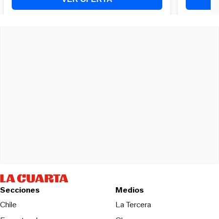
Secciones
Medios
Opens in new wind
Chile
La Tercera