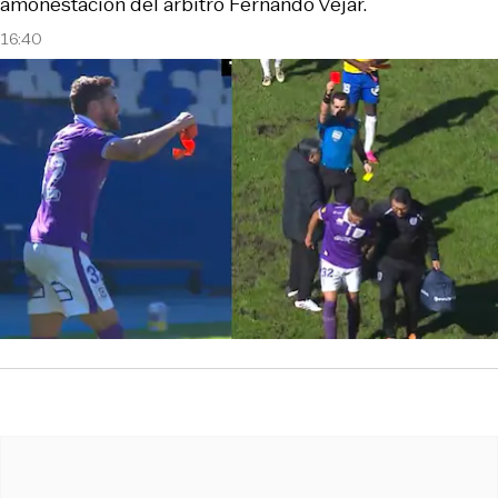
amonestación del árbitro Fernando Véjar.
16:40