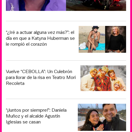
“¿Iré a actuar alguna vez más?”: el
día en que a Katyna Huberman se
le rompió el corazón
Vuelve “CEBOLLA”: Un Culebrón
para llorar de la risa en Teatro Mori
Recoleta
“¡Juntos por siempre!”: Daniela
Muñoz y el alcalde Agustín
Iglesias se casan