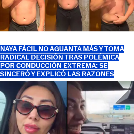
NAYA FÁCIL NO AGUANTA MÁS Y TOMA
RADICAL DECISIÓN TRAS POLÉMICA
POR CONDUCCIÓN EXTREMA: SE
SINCERÓ Y EXPLICÓ LAS RAZONES