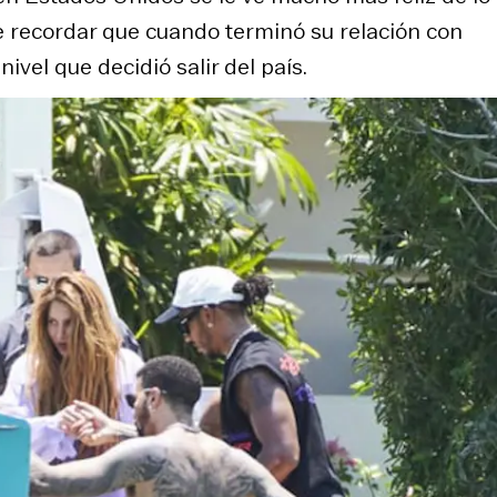
e recordar que cuando terminó su relación con
ivel que decidió salir del país.