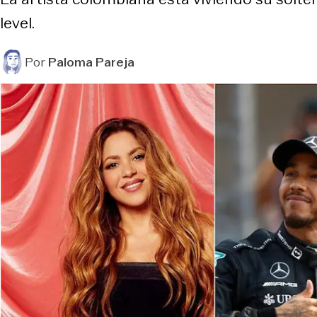
level.
Por
Paloma Pareja