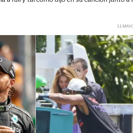
11 MAY