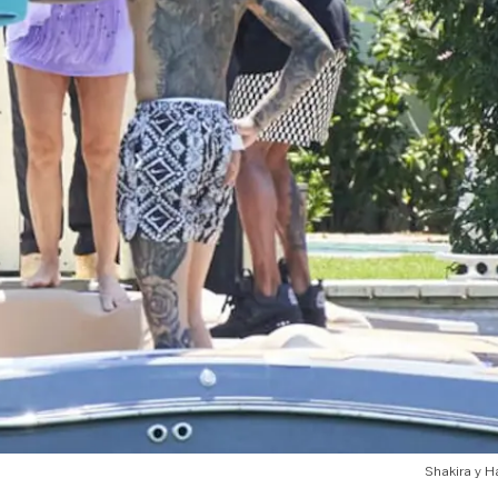
Shakira y H