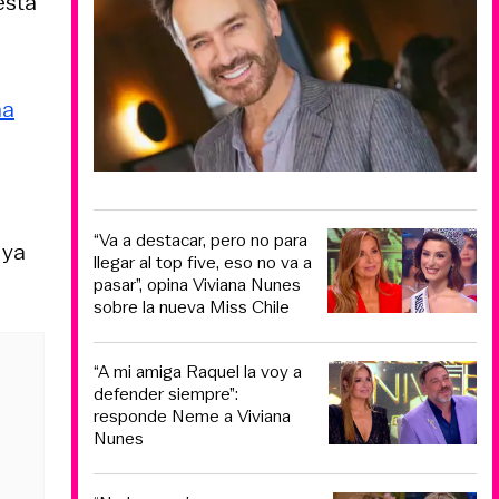
 está
na
“Va a destacar, pero no para
 ya
llegar al top five, eso no va a
pasar”, opina Viviana Nunes
sobre la nueva Miss Chile
“A mi amiga Raquel la voy a
defender siempre”:
responde Neme a Viviana
Nunes