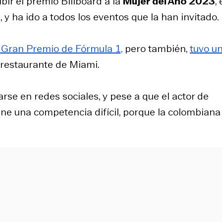
ir el premio Billboard a la
Mujer del Año 2023
,
 y ha ido a todos los eventos que la han invitado.
 Gran Premio de Fórmula 1,
pero también,
tuvo u
restaurante de Miami.
se en redes sociales, y pese a que el actor de
ene una competencia difícil, porque la colombiana