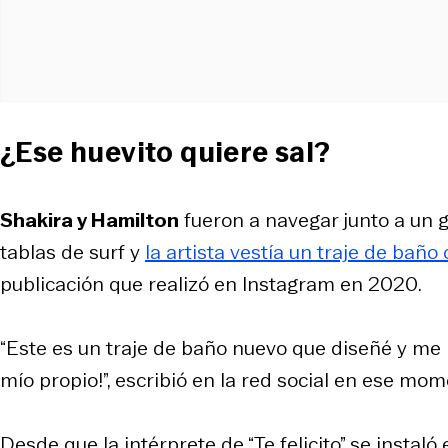
¿Ese huevito quiere sal?
Shakira y Hamilton
fueron a navegar junto a un 
tablas de surf y
la artista vestía un traje de baño
publicación que realizó en Instagram en 2020.
“Este es un traje de baño nuevo que diseñé y me 
mío propio!”, escribió en la red social en ese mom
Desde que la intérprete de “Te felicito” se instal