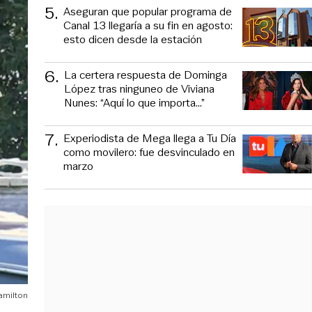
5
.
Aseguran que popular programa de
Canal 13 llegaría a su fin en agosto:
esto dicen desde la estación
6
.
La certera respuesta de Dominga
López tras ninguneo de Viviana
Nunes: “Aquí lo que importa...”
7
.
Experiodista de Mega llega a Tu Día
como movilero: fue desvinculado en
marzo
amilton