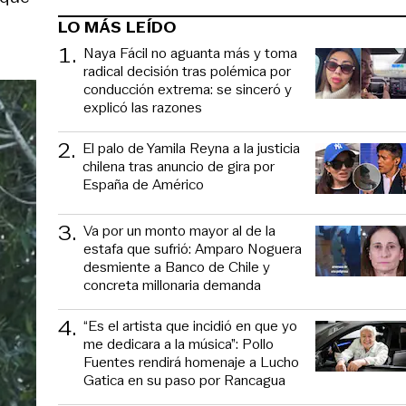
LO MÁS LEÍDO
1
.
Naya Fácil no aguanta más y toma
radical decisión tras polémica por
conducción extrema: se sinceró y
explicó las razones
2
.
El palo de Yamila Reyna a la justicia
chilena tras anuncio de gira por
España de Américo
3
.
Va por un monto mayor al de la
estafa que sufrió: Amparo Noguera
desmiente a Banco de Chile y
concreta millonaria demanda
4
.
“Es el artista que incidió en que yo
me dedicara a la música”: Pollo
Fuentes rendirá homenaje a Lucho
Gatica en su paso por Rancagua