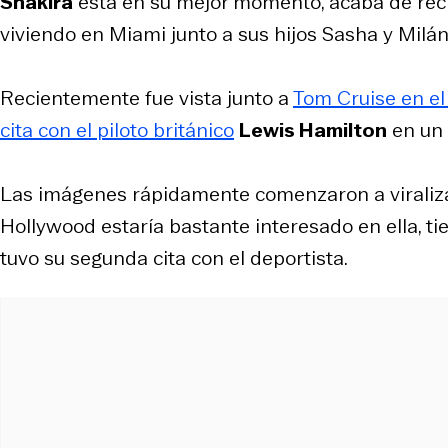
Shakira
está en su mejor momento, acaba de recib
viviendo en Miami junto a sus hijos Sasha y Milán,
Recientemente fue vista junto a
Tom Cruise en el
cita con el piloto británico
Lewis Hamilton
en un 
Las imágenes rápidamente comenzaron a viralizar
Hollywood estaría bastante interesado en ella, ti
tuvo su segunda cita con el deportista.