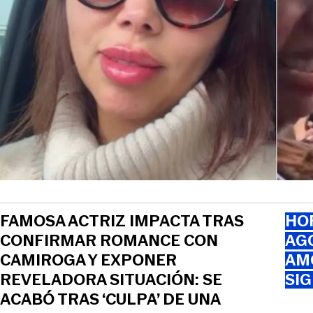
FAMOSA ACTRIZ IMPACTA TRAS
HOR
CONFIRMAR ROMANCE CON
AGO
CAMIROGA Y EXPONER
AMO
REVELADORA SITUACIÓN: SE
SI
ACABÓ TRAS ‘CULPA’ DE UNA