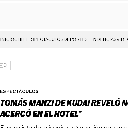
INICIO
CHILE
ESPECTÁCULOS
DEPORTES
TENDENCIAS
VIDE
ESPECTÁCULOS
TOMÁS MANZI DE KUDAI REVELÓ N
ACERCÓ EN EL HOTEL”
El vocalista de la icónica agrupación pop re