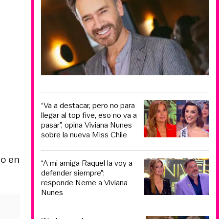
“Va a destacar, pero no para
llegar al top five, eso no va a
pasar”, opina Viviana Nunes
sobre la nueva Miss Chile
do en
“A mi amiga Raquel la voy a
defender siempre”:
responde Neme a Viviana
Nunes