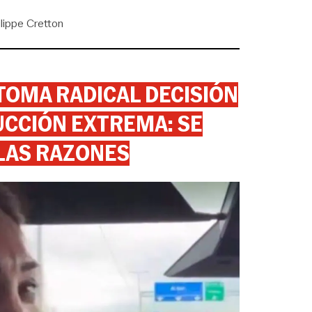
ilippe Cretton
 TOMA RADICAL DECISIÓN
CCIÓN EXTREMA: SE
 LAS RAZONES