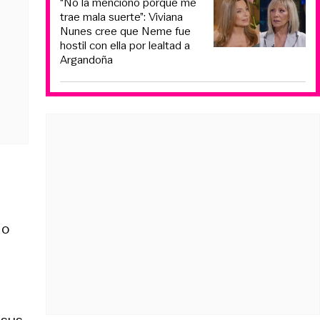
“No la menciono porque me
trae mala suerte”: Viviana
Nunes cree que Neme fue
hostil con ella por lealtad a
Argandoña
 o