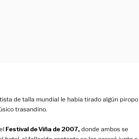
tista de talla mundial le había tirado algún piropo
úsico trasandino.
el
Festival de Viña de 2007,
donde ambos se