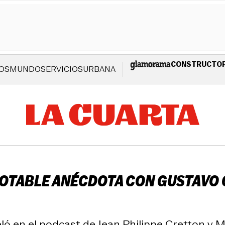
CONSTRUCTO
OS
MUNDO
SERVICIOS
URBANA
OTABLE ANÉCDOTA CON GUSTAVO CE
veló en el podcast de Jean Philippe Cretton y