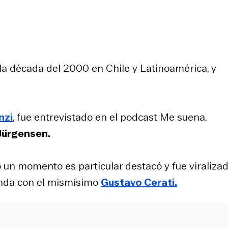
la década del 2000 en Chile y Latinoamérica, y
nzi
, fue entrevistado en el podcast Me suena,
 Jürgensen.
 un momento es particular destacó y fue viraliza
banda con el mismísimo
Gustavo Cerati.