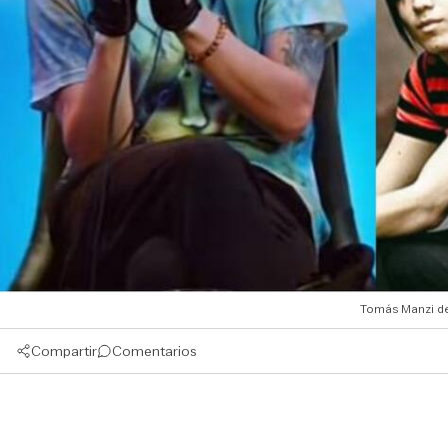
Tomás Manzi de
Compartir
Comentarios