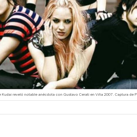
 Kudai reveló notable anécdota con Gustavo Cerati en Viña 2007. Captura de Pa