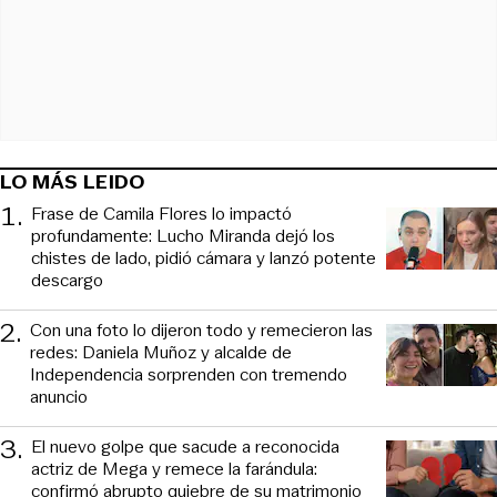
LO MÁS LEIDO
1
.
Frase de Camila Flores lo impactó
profundamente: Lucho Miranda dejó los
chistes de lado, pidió cámara y lanzó potente
descargo
2
.
Con una foto lo dijeron todo y remecieron las
redes: Daniela Muñoz y alcalde de
Independencia sorprenden con tremendo
anuncio
3
.
El nuevo golpe que sacude a reconocida
actriz de Mega y remece la farándula:
confirmó abrupto quiebre de su matrimonio