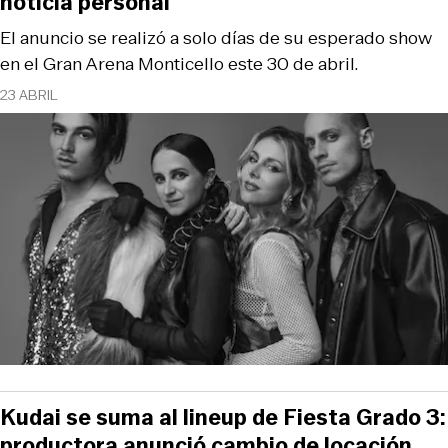
noticia personal
El anuncio se realizó a solo días de su esperado show
en el Gran Arena Monticello este 30 de abril.
23 ABRIL
Kudai se suma al lineup de Fiesta Grado 3:
productora anunció cambio de locación