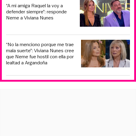
“A mi amiga Raquel la voy a
defender siempre”: responde
Neme a Viviana Nunes
“No la menciono porque me trae
mala suerte”: Viviana Nunes cree
que Neme fue hostil con ella por
lealtad a Argandoña