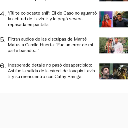
4
.
“¡Tú te colocaste ahí!“: Eli de Caso no aguantó
la actitud de Lavín Jr. y le pegó severa
repasada en pantalla
5
.
Filtran audios de las disculpas de Marité
Matus a Camilo Huerta: “Fue un error de mi
parte basado... ”
6
.
Inesperado detalle no pasó desapercibido:
Así fue la salida de la cárcel de Joaquín Lavín
Jr y su reencuentro con Cathy Barriga