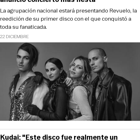
La agrupación nacional estará presentando Revuelo, la
reedición de su primer disco con el que conquistó a
toda su fanaticada.
22 DICIEMBRE
Kudai: "Este disco fue realmente un