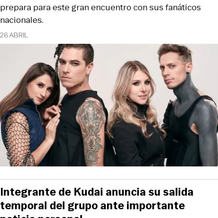
prepara para este gran encuentro con sus fanáticos
nacionales.
26 ABRIL
Integrante de Kudai anuncia su salida
temporal del grupo ante importante