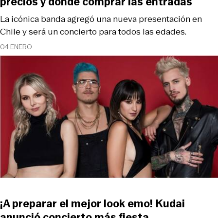
precios y dónde comprar las entradas
La icónica banda agregó una nueva presentación en
Chile y será un concierto para todos las edades.
04 ENERO
¡A preparar el mejor look emo! Kudai
anunció concierto más fiesta