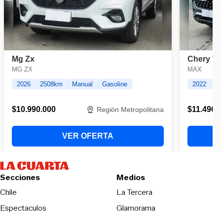
Secciones
Medios
Opens in new wind
Chile
La Tercera
Espectaculos
Glamorama