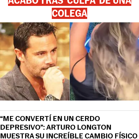
ACABÓ TRAS ‘CULPA’ DE UNA
COLEGA
“ME CONVERTÍ EN UN CERDO
DEPRESIVO”: ARTURO LONGTON
MUESTRA SU INCREÍBLE CAMBIO FÍSICO