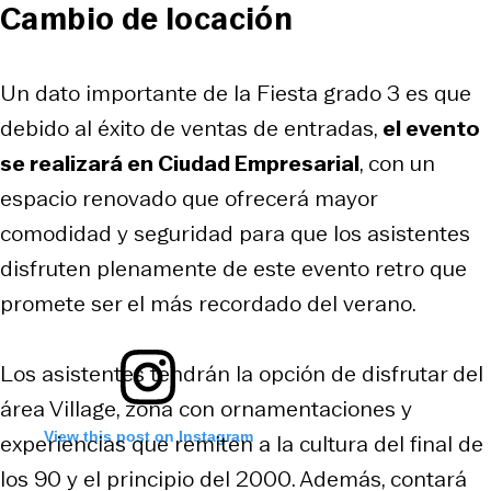
Cambio de locación
Un dato importante de la Fiesta grado 3 es que
debido al éxito de ventas de entradas,
el evento
se realizará en Ciudad Empresarial
, con un
espacio renovado que ofrecerá mayor
comodidad y seguridad para que los asistentes
disfruten plenamente de este evento retro que
promete ser el más recordado del verano.
Los asistentes tendrán la opción de disfrutar del
área Village, zona con ornamentaciones y
View this post on Instagram
experiencias que remiten a la cultura del final de
los 90 y el principio del 2000. Además, contará