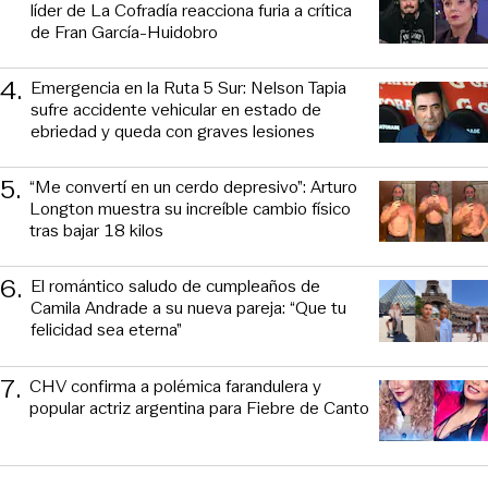
líder de La Cofradía reacciona furia a crítica
de Fran García-Huidobro
4
.
Emergencia en la Ruta 5 Sur: Nelson Tapia
sufre accidente vehicular en estado de
ebriedad y queda con graves lesiones
5
.
“Me convertí en un cerdo depresivo”: Arturo
Longton muestra su increíble cambio físico
tras bajar 18 kilos
6
.
El romántico saludo de cumpleaños de
Camila Andrade a su nueva pareja: “Que tu
felicidad sea eterna”
7
.
CHV confirma a polémica farandulera y
popular actriz argentina para Fiebre de Canto