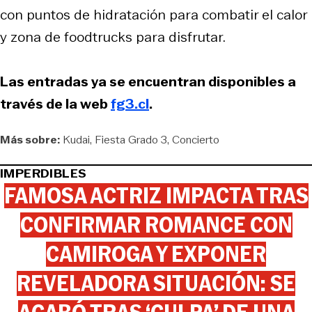
con puntos de hidratación para combatir el calor
y zona de foodtrucks para disfrutar.
Las entradas ya se encuentran disponibles a
través de la web
fg3.cl
.
Más sobre:
Kudai
Fiesta Grado 3
Concierto
IMPERDIBLES
FAMOSA ACTRIZ IMPACTA TRAS
CONFIRMAR ROMANCE CON
CAMIROGA Y EXPONER
REVELADORA SITUACIÓN: SE