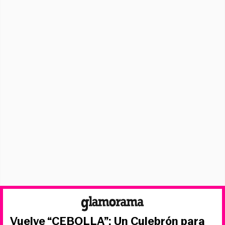
Vuelve “CEBOLLA”: Un Culebrón para