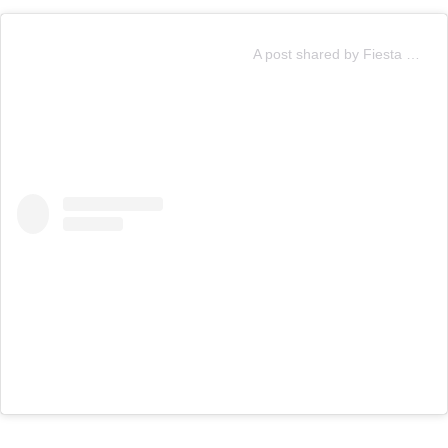
A post shared by Fiesta Grado 3 (@fiestagrado3)