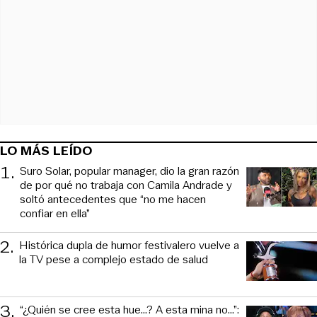
LO MÁS LEÍDO
1
.
Suro Solar, popular manager, dio la gran razón
de por qué no trabaja con Camila Andrade y
soltó antecedentes que “no me hacen
confiar en ella”
2
.
Histórica dupla de humor festivalero vuelve a
la TV pese a complejo estado de salud
3
.
“¿Quién se cree esta hue...? A esta mina no...”: