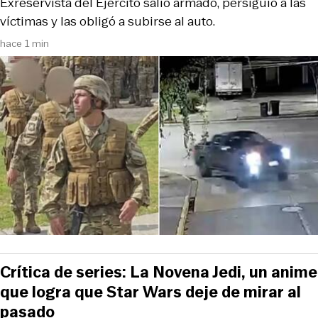
Exreservista del Ejército salió armado, persiguió a las
víctimas y las obligó a subirse al auto.
hace 1 min
Crítica de series: La Novena Jedi, un anime
que logra que Star Wars deje de mirar al
pasado