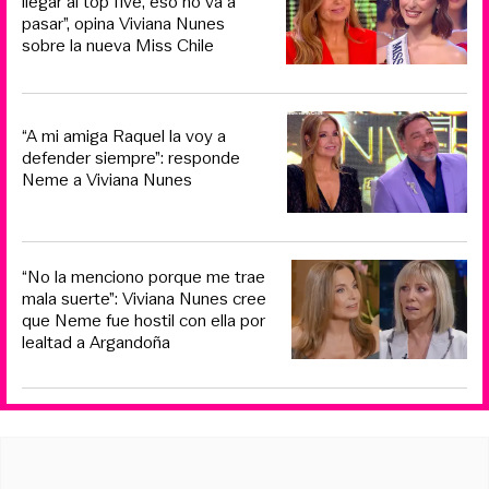
llegar al top five, eso no va a
pasar”, opina Viviana Nunes
sobre la nueva Miss Chile
“A mi amiga Raquel la voy a
defender siempre”: responde
Neme a Viviana Nunes
“No la menciono porque me trae
mala suerte”: Viviana Nunes cree
que Neme fue hostil con ella por
lealtad a Argandoña