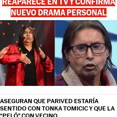
REAPARECE EN TV Y CONFIRMA
NUEVO DRAMA PERSONAL
ASEGURAN QUE PARIVED ESTARÍA
SENTIDO CON TONKA TOMICIC Y QUE LA
“PELÓ” CON VECINO