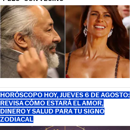
HORÓSCOPO HOY, JUEVES 6 DE AGOSTO:
REVISA CÓMO ESTARÁ EL AMOR,
DINERO Y SALUD PARA TU SIGNO
ZODIACAL