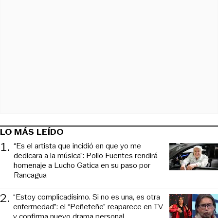
LO MÁS LEÍDO
1
.
“Es el artista que incidió en que yo me
dedicara a la música”: Pollo Fuentes rendirá
homenaje a Lucho Gatica en su paso por
Rancagua
2
.
“Estoy complicadísimo. Si no es una, es otra
enfermedad”: el “Peñeteñe” reaparece en TV
y confirma nuevo drama personal