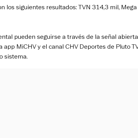
on los siguientes resultados: TVN 314,3 mil, Mega
ental pueden seguirse a través de la señal abiert
, la app MiCHV y el canal CHV Deportes de Pluto TV
o sistema.