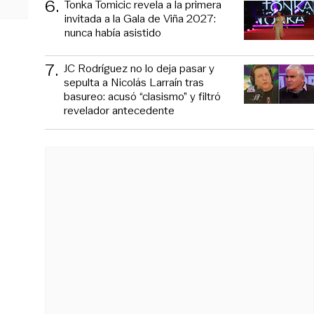
6
.
Tonka Tomicic revela a la primera
invitada a la Gala de Viña 2027:
nunca había asistido
7
.
JC Rodríguez no lo deja pasar y
sepulta a Nicolás Larraín tras
basureo: acusó “clasismo” y filtró
revelador antecedente