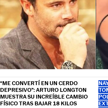
“ME CONVERTÍ EN UN CERDO
NAY
DEPRESIVO”: ARTURO LONGTON
TOM
MUESTRA SU INCREÍBLE CAMBIO
PO
FÍSICO TRAS BAJAR 18 KILOS
EXT