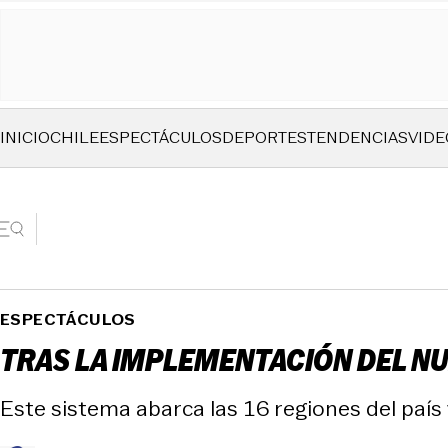
INICIO
CHILE
ESPECTÁCULOS
DEPORTES
TENDENCIAS
VIDE
ESPECTÁCULOS
TRAS LA IMPLEMENTACIÓN DEL NUE
Este sistema abarca las 16 regiones del país