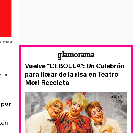
diencia
Vuelve “CEBOLLA”: Un Culebrón
para llorar de la risa en Teatro
 la
Mori Recoleta
 por
tén