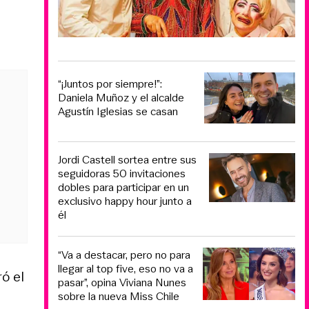
“¡Juntos por siempre!”:
Daniela Muñoz y el alcalde
Agustín Iglesias se casan
Jordi Castell sortea entre sus
seguidoras 50 invitaciones
dobles para participar en un
exclusivo happy hour junto a
él
“Va a destacar, pero no para
llegar al top five, eso no va a
ó el
pasar”, opina Viviana Nunes
sobre la nueva Miss Chile