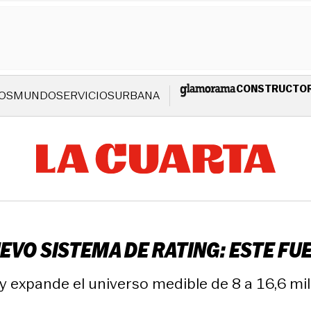
CONSTRUCTO
OS
MUNDO
SERVICIOS
URBANA
VO SISTEMA DE RATING: ESTE FUE 
 y expande el universo medible de 8 a 16,6 mi