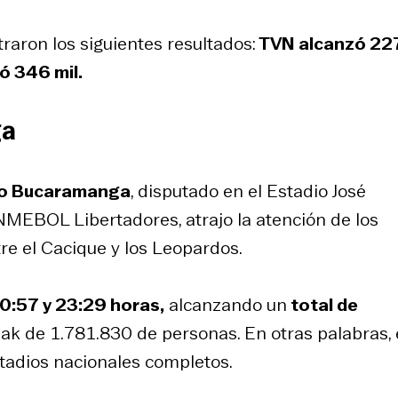
traron los siguientes resultados:
TVN alcanzó 227
ó 346 mil.
ga
ico Bucaramanga
, disputado en el Estadio José
MEBOL Libertadores, atrajo la atención de los
re el Cacique y los Leopardos.
0:57 y 23:29 horas,
alcanzando un
total de
ak de 1.781.830 de personas. En otras palabras, 
tadios nacionales completos.