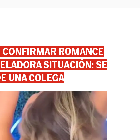
AS CONFIRMAR ROMANCE
ELADORA SITUACIÓN: SE
DE UNA COLEGA