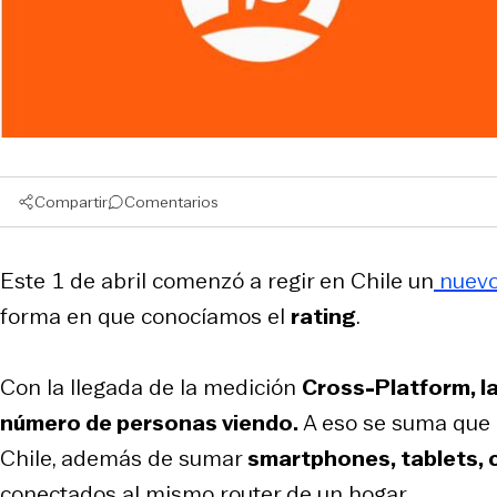
Compartir
Comentarios
Este 1 de abril comenzó a regir en Chile un
nuevo
forma en que conocíamos el
rating
.
Con la llegada de la medición
Cross-Platform, la
número de personas viendo.
A eso se suma que l
Chile, además de sumar
smartphones
,
tablets
,
conectados al mismo router de un hogar.