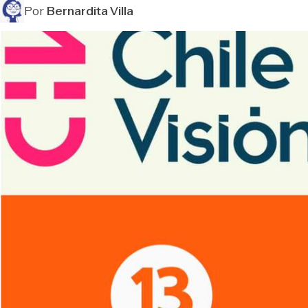
Por
Bernardita Villa