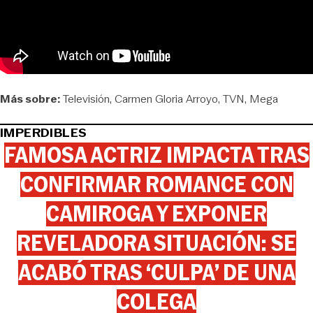
Más sobre:
Televisión
Carmen Gloria Arroyo
TVN
Mega
IMPERDIBLES
FAMOSA ACTRIZ IMPACTA TRAS
CONFIRMAR ROMANCE CON
CAMIROGA Y EXPONER
REVELADORA SITUACIÓN: SE
ACABÓ TRAS ‘CULPA’ DE UNA
COLEGA