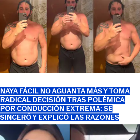
NAYA FÁCIL NO AGUANTA MÁS Y TOMA
RADICAL DECISIÓN TRAS POLÉMICA
POR CONDUCCIÓN EXTREMA: SE
SINCERÓ Y EXPLICÓ LAS RAZONES