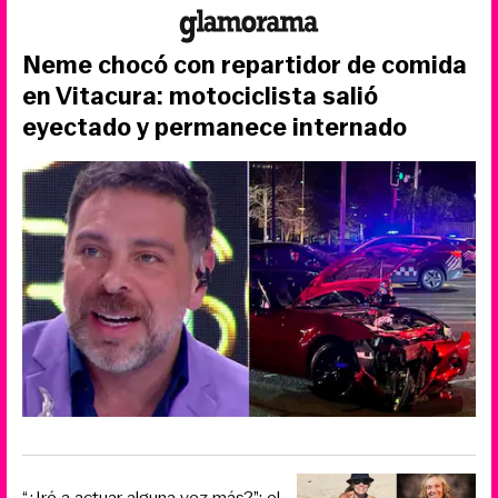
Neme chocó con repartidor de comida
en Vitacura: motociclista salió
eyectado y permanece internado
“¿Iré a actuar alguna vez más?”: el