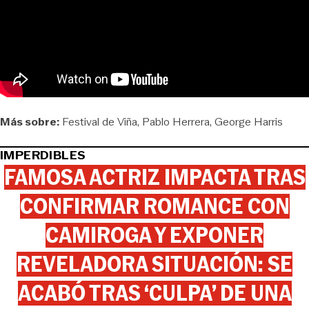
Más sobre:
Festival de Viña
Pablo Herrera
George Harris
IMPERDIBLES
FAMOSA ACTRIZ IMPACTA TRAS
CONFIRMAR ROMANCE CON
CAMIROGA Y EXPONER
REVELADORA SITUACIÓN: SE
ACABÓ TRAS ‘CULPA’ DE UNA