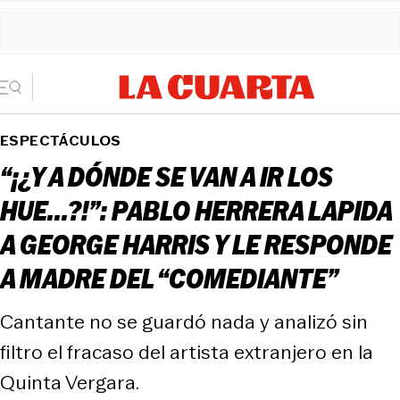
ESPECTÁCULOS
“¡¿Y A DÓNDE SE VAN A IR LOS
HUE...?!”: PABLO HERRERA LAPIDA
A GEORGE HARRIS Y LE RESPONDE
A MADRE DEL “COMEDIANTE”
Cantante no se guardó nada y analizó sin
filtro el fracaso del artista extranjero en la
Quinta Vergara.