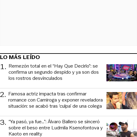
LO MÁS LEÍDO
1
.
Remezón total en el “Hay Que Decirlo”: se
confirma un segundo despido y ya son dos
los rostros desvinculados
2
.
Famosa actriz impacta tras confirmar
romance con Camiroga y exponer reveladora
situación: se acabó tras ‘culpa’ de una colega
3
.
“Ya pasó, ya fue...”: Álvaro Ballero se sinceró
sobre el beso entre Ludmila Ksenofontova y
Kaoto en reality