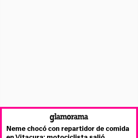
Neme chocó con repartidor de comida
en Vitacura: motociclista salió