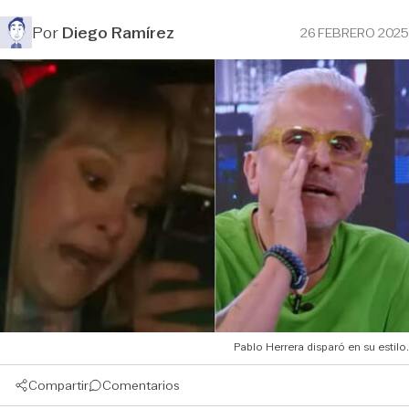
Por
Diego Ramírez
26 FEBRERO 2025
Pablo Herrera disparó en su estilo.
Compartir
Comentarios