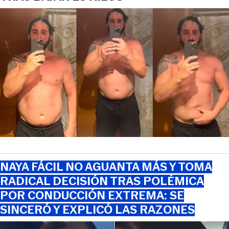
NAYA FÁCIL NO AGUANTA MÁS Y TOMA
RADICAL DECISIÓN TRAS POLÉMICA
POR CONDUCCIÓN EXTREMA: SE
SINCERÓ Y EXPLICÓ LAS RAZONES