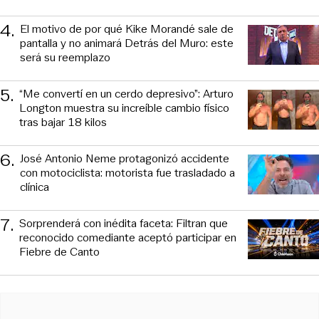
4
.
El motivo de por qué Kike Morandé sale de
pantalla y no animará Detrás del Muro: este
será su reemplazo
5
.
“Me convertí en un cerdo depresivo”: Arturo
Longton muestra su increíble cambio físico
tras bajar 18 kilos
6
.
José Antonio Neme protagonizó accidente
con motociclista: motorista fue trasladado a
clínica
7
.
Sorprenderá con inédita faceta: Filtran que
reconocido comediante aceptó participar en
Fiebre de Canto