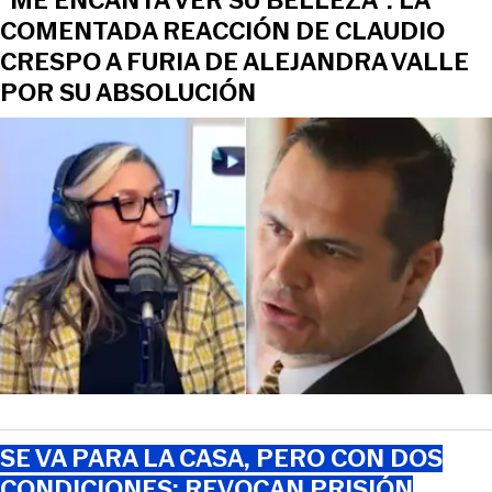
“ME ENCANTA VER SU BELLEZA”: LA
COMENTADA REACCIÓN DE CLAUDIO
CRESPO A FURIA DE ALEJANDRA VALLE
POR SU ABSOLUCIÓN
SE VA PARA LA CASA, PERO CON DOS
CONDICIONES: REVOCAN PRISIÓN