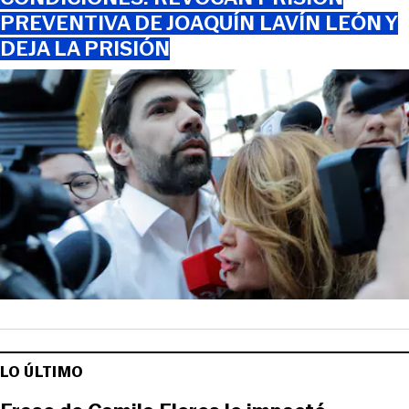
PREVENTIVA DE JOAQUÍN LAVÍN LEÓN Y
DEJA LA PRISIÓN
LO ÚLTIMO