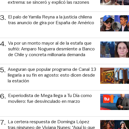
extrema: se sinceró y explicó las razones
3
.
El palo de Yamila Reyna a la justicia chilena
tras anuncio de gira por España de Américo
4
.
Va por un monto mayor al de la estafa que
sufrió: Amparo Noguera desmiente a Banco
de Chile y concreta millonaria demanda
5
.
Aseguran que popular programa de Canal 13
llegaría a su fin en agosto: esto dicen desde
la estación
6
.
Experiodista de Mega llega a Tu Día como
movilero: fue desvinculado en marzo
7
.
La certera respuesta de Dominga López
tras ninguneo de Viviana Nunes: “Aquí lo que