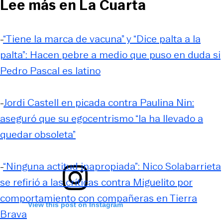
Lee más en La Cuarta
-
“Tiene la marca de vacuna” y “Dice palta a la
palta”: Hacen pebre a medio que puso en duda si
Pedro Pascal es latino
-
Jordi Castell en picada contra Paulina Nin:
aseguró que su egocentrismo “la ha llevado a
quedar obsoleta”
-
“Ninguna actitud inapropiada”: Nico Solabarrieta
se refirió a las críticas contra Miguelito por
comportamiento con compañeras en Tierra
View this post on Instagram
Brava