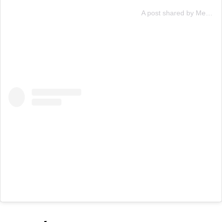
A post shared by Mega (@mega.tv)