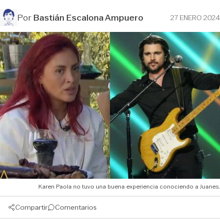
Por
Bastián Escalona Ampuero
27 ENERO 2024
Karen Paola no tuvo una buena experiencia conociendo a Juanes.
Compartir
Comentarios