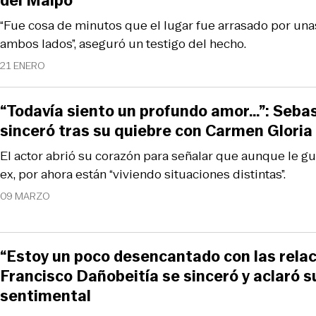
del Maipo
“Fue cosa de minutos que el lugar fue arrasado por un
ambos lados”, aseguró un testigo del hecho.
21 ENERO
“Todavía siento un profundo amor…”: Seba
sinceró tras su quiebre con Carmen Gloria
El actor abrió su corazón para señalar que aunque le g
ex, por ahora están “viviendo situaciones distintas”.
09 MARZO
“Estoy un poco desencantado con las relac
Francisco Dañobeitía se sinceró y aclaró s
sentimental