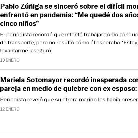
Pablo Zúñiga se sinceró sobre el difícil 
enfrentó en pandemia: “Me quedé dos años
cinco niños”
El periodista recordó que intentó trabajar como conduc
de transporte, pero no resultó cómo él esperaba. “Estoy
levantarme”, aseguró.
13 ENERO
Mariela Sotomayor recordó inesperada con
pareja en medio de quiebre con ex esposo:
Periodista reveló que su otrora marido los había prese
12 ENERO