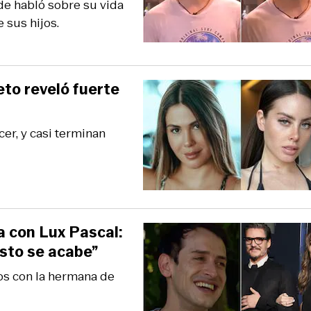
de habló sobre su vida
 sus hijos.
to reveló fuerte
er, y casi terminan
a con Lux Pascal:
sto se acabe”
ños con la hermana de