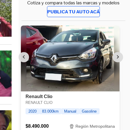
Cotiza y compara todas las marcas y modelos
PUBLICA TU AUTO ACÁ