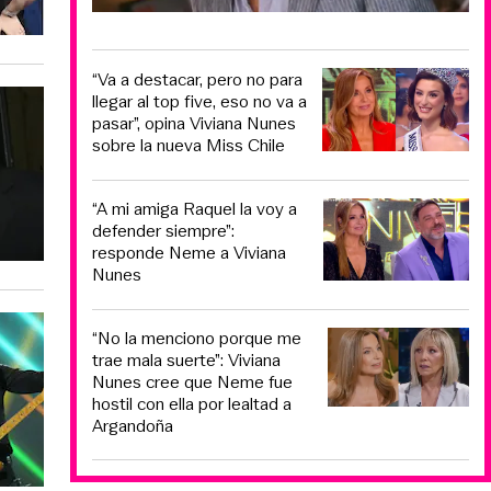
“Va a destacar, pero no para
llegar al top five, eso no va a
pasar”, opina Viviana Nunes
sobre la nueva Miss Chile
“A mi amiga Raquel la voy a
defender siempre”:
responde Neme a Viviana
Nunes
“No la menciono porque me
trae mala suerte”: Viviana
Nunes cree que Neme fue
hostil con ella por lealtad a
Argandoña