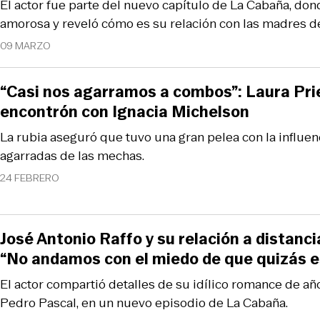
El actor fue parte del nuevo capítulo de La Cabaña, don
amorosa y reveló cómo es su relación con las madres de
09 MARZO
“Casi nos agarramos a combos”: Laura Prie
encontrón con Ignacia Michelson
La rubia aseguró que tuvo una gran pelea con la influenc
agarradas de las mechas.
24 FEBRERO
José Antonio Raffo y su relación a distanci
“No andamos con el miedo de que quizás e
El actor compartió detalles de su idílico romance de a
Pedro Pascal, en un nuevo episodio de La Cabaña.