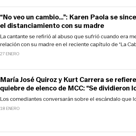
“No veo un cambio…”: Karen Paola se since
el distanciamiento con su madre
La cantante se refirió al abuso que sufrió cuando era m
relación con su madre en el reciente capítulo de “La Cab
27 ENERO
María José Quiroz y Kurt Carrera se refier
quiebre de elenco de MCC: “Se dividieron l
Los comediantes conversarán sobre el escándalo que lo
18 ENERO