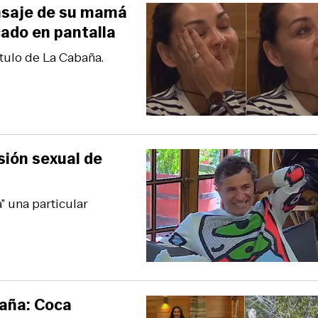
nsaje de su mamá
ado en pantalla
tulo de La Cabaña.
esión sexual de
” una particular
aña: Coca