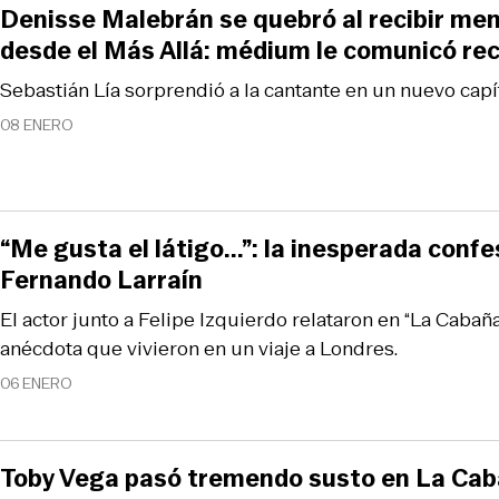
Denisse Malebrán se quebró al recibir me
desde el Más Allá: médium le comunicó rec
Sebastián Lía sorprendió a la cantante en un nuevo capí
08 ENERO
“Me gusta el látigo...”: la inesperada conf
Fernando Larraín
El actor junto a Felipe Izquierdo relataron en “La Cabaña
anécdota que vivieron en un viaje a Londres.
06 ENERO
Toby Vega pasó tremendo susto en La Cab