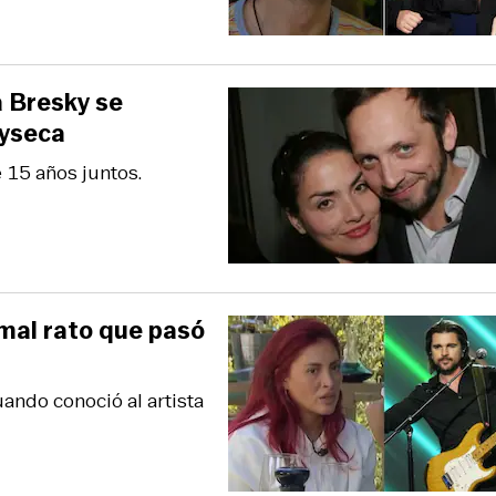
a Bresky se
ayseca
e 15 años juntos.
 mal rato que pasó
ando conoció al artista