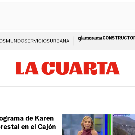
CONSTRUCTO
OS
MUNDO
SERVICIOS
URBANA
rograma de Karen
restal en el Cajón