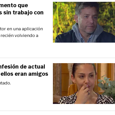
momento que
 sin trabajo con
tor en una aplicación
 recién volviendo a
fesión de actual
 ellos eran amigos
ntado.