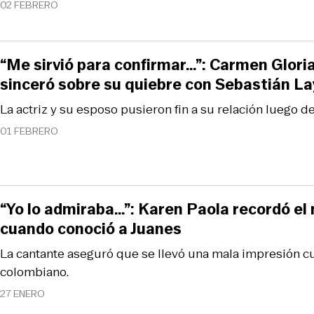
02 FEBRERO
“Me sirvió para confirmar…”: Carmen Glori
sinceró sobre su quiebre con Sebastián L
La actriz y su esposo pusieron fin a su relación luego d
01 FEBRERO
“Yo lo admiraba…”: Karen Paola recordó el
cuando conoció a Juanes
La cantante aseguró que se llevó una mala impresión cu
colombiano.
27 ENERO