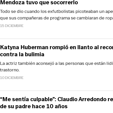
Mendoza tuvo que socorrerlo
Todo se dio cuando los exfutbolistas picoteaban un aper
que sus compañeras de programa se cambiaran de rop
15 DICIEMBRE
Katyna Huberman rompió en llanto al reco
contra la bulimia
La actriz también aconsejó a las personas que están lid
trastorno.
10 DICIEMBRE
“Me sentía culpable”: Claudio Arredondo r
de su padre hace 10 años