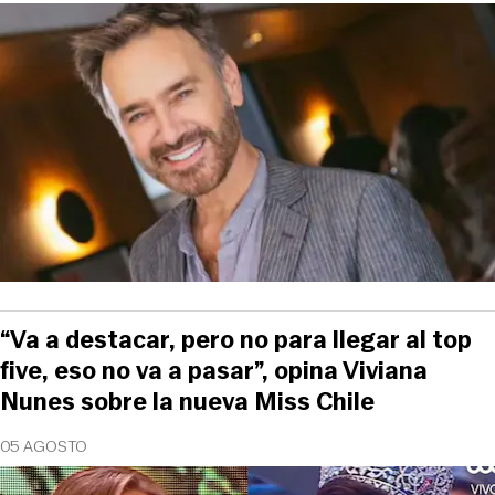
“Va a destacar, pero no para llegar al top
five, eso no va a pasar”, opina Viviana
Nunes sobre la nueva Miss Chile
05 AGOSTO