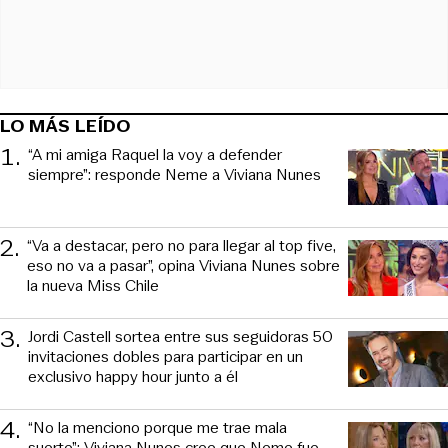
LO MÁS LEÍDO
1
.
“A mi amiga Raquel la voy a defender
siempre”: responde Neme a Viviana Nunes
2
.
“Va a destacar, pero no para llegar al top five,
eso no va a pasar”, opina Viviana Nunes sobre
la nueva Miss Chile
3
.
Jordi Castell sortea entre sus seguidoras 50
invitaciones dobles para participar en un
exclusivo happy hour junto a él
4
.
“No la menciono porque me trae mala
suerte”: Viviana Nunes cree que Neme fue