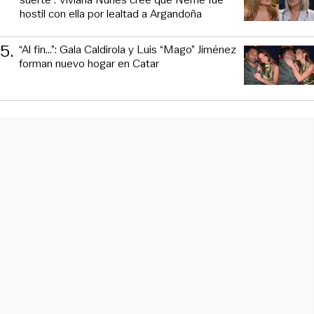
hostil con ella por lealtad a Argandoña
5
.
“Al fin…”: Gala Caldirola y Luis “Mago” Jiménez
forman nuevo hogar en Catar