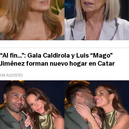
“Al fin…”: Gala Caldirola y Luis “Mago”
Jiménez forman nuevo hogar en Catar
04 AGOSTO