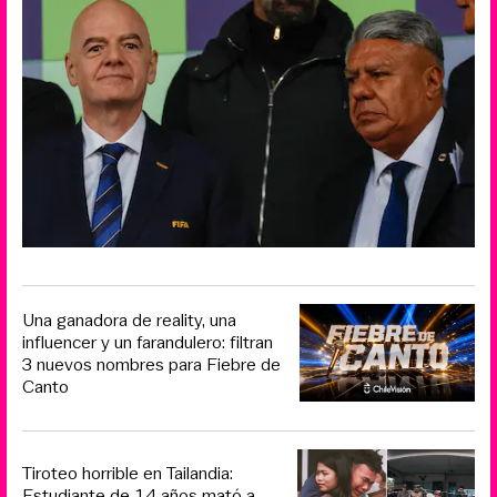
Una ganadora de reality, una
influencer y un farandulero: filtran
3 nuevos nombres para Fiebre de
Canto
Tiroteo horrible en Tailandia:
Estudiante de 14 años mató a