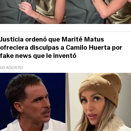
Justicia ordenó que Marité Matus
ofreciera disculpas a Camilo Huerta por
fake news que le inventó
03 AGOSTO