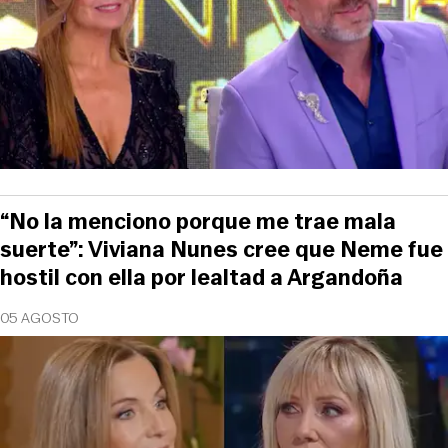
“No la menciono porque me trae mala
suerte”: Viviana Nunes cree que Neme fue
hostil con ella por lealtad a Argandoña
05 AGOSTO