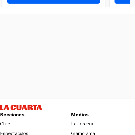
Secciones
Medios
Opens in new wind
Chile
La Tercera
Espectaculos
Glamorama