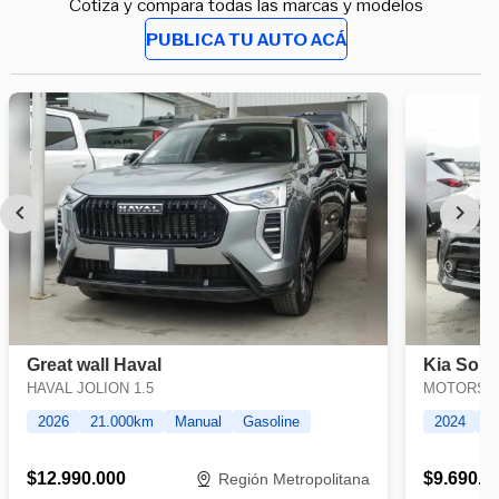
Cotiza y compara todas las marcas y modelos
PUBLICA TU AUTO ACÁ