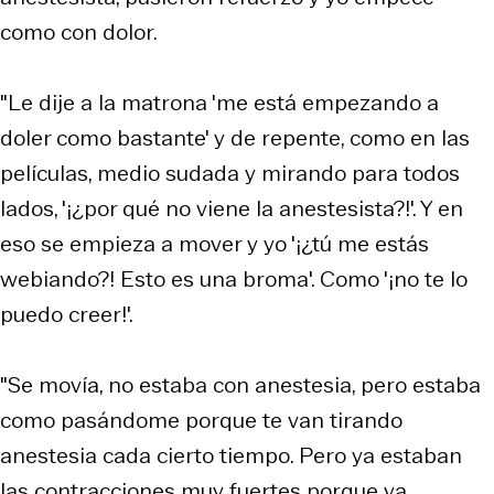
como con dolor.
"Le dije a la matrona 'me está empezando a
doler como bastante' y de repente, como en las
películas, medio sudada y mirando para todos
lados, '¡¿por qué no viene la anestesista?!'. Y en
eso se empieza a mover y yo '¡¿tú me estás
webiando?! Esto es una broma'. Como '¡no te lo
puedo creer!'.
"Se movía, no estaba con anestesia, pero estaba
como pasándome porque te van tirando
anestesia cada cierto tiempo. Pero ya estaban
las contracciones muy fuertes porque ya