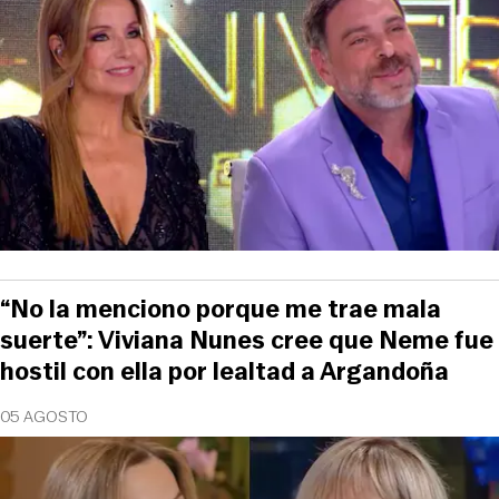
“No la menciono porque me trae mala
suerte”: Viviana Nunes cree que Neme fue
hostil con ella por lealtad a Argandoña
05 AGOSTO