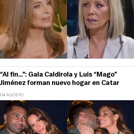
“Al fin…”: Gala Caldirola y Luis “Mago”
Jiménez forman nuevo hogar en Catar
04 AGOSTO