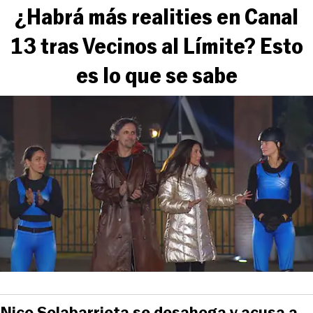
¿Habrá más realities en Canal
13 tras Vecinos al Límite? Esto
es lo que se sabe
Nico Solabarrieta se desahoga y acusa a