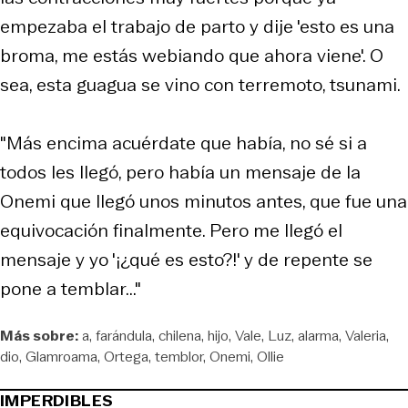
empezaba el trabajo de parto y dije 'esto es una
broma, me estás webiando que ahora viene'. O
sea, esta guagua se vino con terremoto, tsunami.
"Más encima acuérdate que había, no sé si a
todos les llegó, pero había un mensaje de la
Onemi que llegó unos minutos antes, que fue una
equivocación finalmente. Pero me llegó el
mensaje y yo '¡¿qué es esto?!' y de repente se
pone a temblar..."
Más sobre:
a
farándula
chilena
hijo
Vale
Luz
alarma
Valeria
dio
Glamroama
Ortega
temblor
Onemi
Ollie
IMPERDIBLES