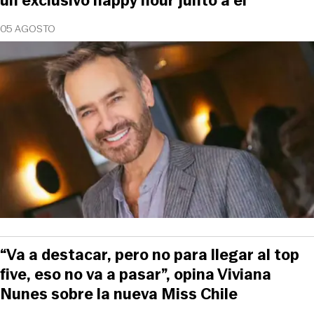
un exclusivo happy hour junto a él
05 AGOSTO
“Va a destacar, pero no para llegar al top
five, eso no va a pasar”, opina Viviana
Nunes sobre la nueva Miss Chile