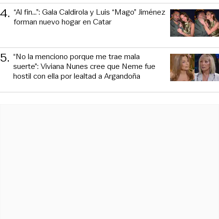
4
.
“Al fin…”: Gala Caldirola y Luis “Mago” Jiménez
forman nuevo hogar en Catar
5
.
“No la menciono porque me trae mala
suerte”: Viviana Nunes cree que Neme fue
hostil con ella por lealtad a Argandoña