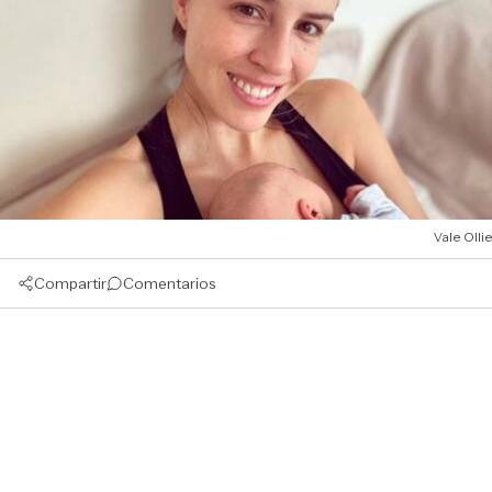
Vale Ollie
Compartir
Comentarios