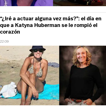
“¿Iré a actuar alguna vez más?”: el día en
que a Katyna Huberman se le rompió el
corazón
22:09