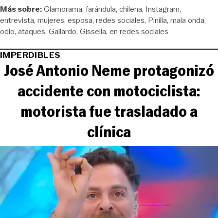
Más sobre:
Glamorama
farándula
chilena
Instagram
entrevista
mujeres
esposa
redes sociales
Pinilla
mala onda
odio
ataques
Gallardo
Gissella
en redes sociales
IMPERDIBLES
José Antonio Neme protagonizó
accidente con motociclista:
motorista fue trasladado a
clínica