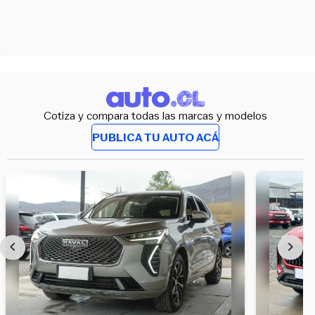
Cotiza y compara todas las marcas y modelos
PUBLICA TU AUTO ACÁ