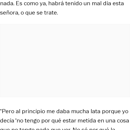
nada. Es como ya, habrá tenido un mal día esta
señora, o que se trate.
“Pero al principio me daba mucha lata porque yo
decía 'no tengo por qué estar metida en una cosa
que no tengo nada que ver. No sé por qué la