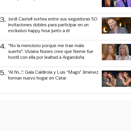
3
.
Jordi Castell sortea entre sus seguidoras 50
invitaciones dobles para participar en un
exclusivo happy hour junto a él
4
.
“No la menciono porque me trae mala
suerte”: Viviana Nunes cree que Neme fue
hostil con ella por lealtad a Argandoña
5
.
“Al fin…”: Gala Caldirola y Luis “Mago” Jiménez
forman nuevo hogar en Catar