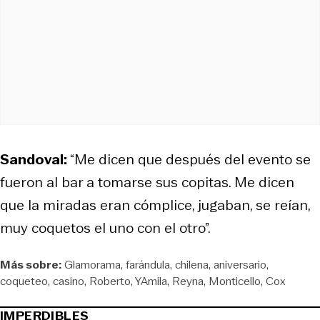
Sandoval:
“Me dicen que después del evento se
fueron al bar a tomarse sus copitas. Me dicen
que la miradas eran cómplice, jugaban, se reían,
muy coquetos el uno con el otro”.
Más sobre:
Glamorama
farándula
chilena
aniversario
coqueteo
casino
Roberto
YAmila
Reyna
Monticello
Cox
IMPERDIBLES