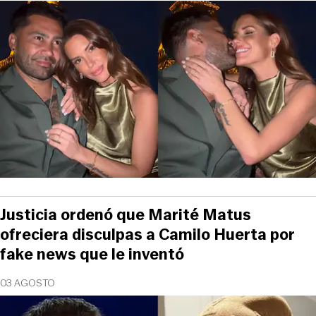
Justicia ordenó que Marité Matus
ofreciera disculpas a Camilo Huerta por
fake news que le inventó
03 AGOSTO