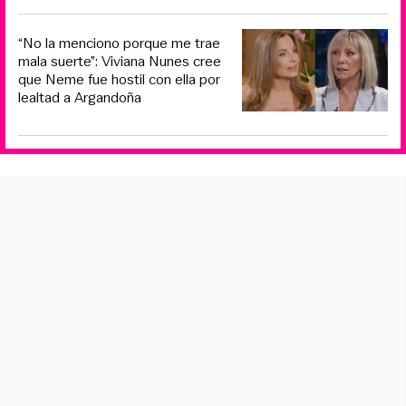
“No la menciono porque me trae
mala suerte”: Viviana Nunes cree
que Neme fue hostil con ella por
lealtad a Argandoña