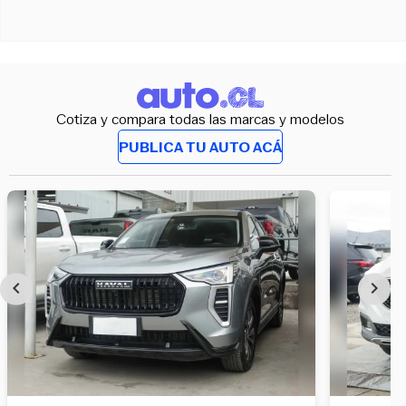
Cotiza y compara todas las marcas y modelos
PUBLICA TU AUTO ACÁ