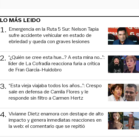
LO MÁS LEIDO
1
.
Emergencia en la Ruta 5 Sur: Nelson Tapia
sufre accidente vehicular en estado de
ebriedad y queda con graves lesiones
2
.
“¿Quién se cree esta hue...? A esta mina no...”:
líder de La Cofradía reacciona furia a crítica
de Fran García-Huidobro
3
.
“Esta vieja viajaba todos los años...”: Crespo
sale en defensa de Camila Flores y le
responde sin filtro a Carmen Hertz
4
.
Vivianne Dietz enamora con destape de alto
impacto y genera inmediatas reacciones en
la web: el comentario que se repitió