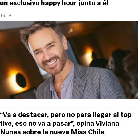
un exclusivo happy hour junto a él
16:19
“Va a destacar, pero no para llegar al top
five, eso no va a pasar”, opina Viviana
Nunes sobre la nueva Miss Chile