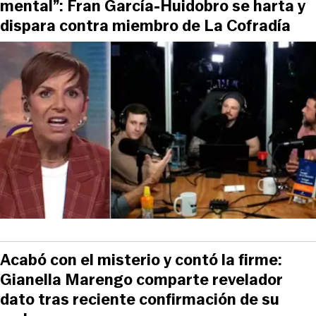
mental”: Fran García-Huidobro se harta y
dispara contra miembro de La Cofradía
Acabó con el misterio y contó la firme:
Gianella Marengo comparte revelador
dato tras reciente confirmación de su