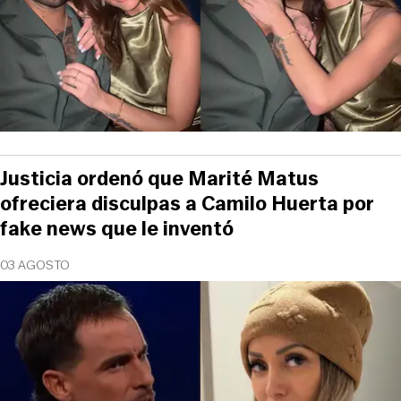
Justicia ordenó que Marité Matus
ofreciera disculpas a Camilo Huerta por
fake news que le inventó
03 AGOSTO