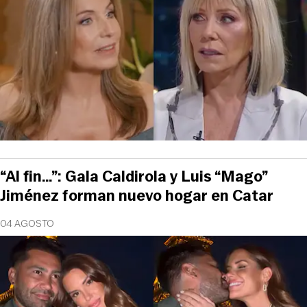
“Al fin…”: Gala Caldirola y Luis “Mago”
Jiménez forman nuevo hogar en Catar
04 AGOSTO