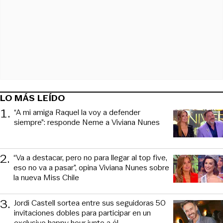
LO MÁS LEÍDO
1
.
“A mi amiga Raquel la voy a defender
siempre”: responde Neme a Viviana Nunes
2
.
“Va a destacar, pero no para llegar al top five,
eso no va a pasar”, opina Viviana Nunes sobre
la nueva Miss Chile
3
.
Jordi Castell sortea entre sus seguidoras 50
invitaciones dobles para participar en un
exclusivo happy hour junto a él