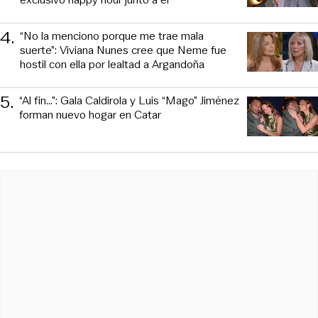
4
.
“No la menciono porque me trae mala
suerte”: Viviana Nunes cree que Neme fue
hostil con ella por lealtad a Argandoña
5
.
“Al fin…”: Gala Caldirola y Luis “Mago” Jiménez
forman nuevo hogar en Catar