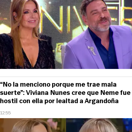
“No la menciono porque me trae mala
suerte”: Viviana Nunes cree que Neme fue
hostil con ella por lealtad a Argandoña
12:55