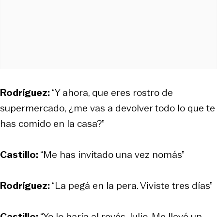
Rodríguez:
“Y ahora, que eres rostro de
supermercado, ¿me vas a devolver todo lo que te
has comido en la casa?”
Castillo:
“Me has invitado una vez nomás”
Rodríguez:
“La pegá en la pera. Viviste tres días”
Castillo:
“Yo lo haría al revés, Julio. Me llevé un