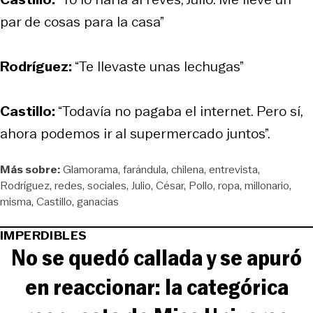
par de cosas para la casa”
Rodríguez:
“Te llevaste unas lechugas”
Castillo:
“Todavía no pagaba el internet. Pero sí,
ahora podemos ir al supermercado juntos”.
Más sobre:
Glamorama
farándula
chilena
entrevista
Rodríguez
redes
sociales
Julio
César
Pollo
ropa
millonario
misma
Castillo
ganacias
IMPERDIBLES
No se quedó callada y se apuró
en reaccionar: la categórica